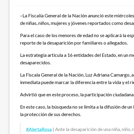
–La Fiscalía General de la Nación anunció este miércoles
de niñas, niños, mujeres y jóvenes reportados como des
Para el caso de los menores de edad no se aplicará la e
reporte de la desaparición por familiares o allegados.
La estrategia articula a 16 entidades del Estado, en un
desaparecidos.
La Fiscala General de la Nación, Luz Adriana Camargo, adv
inmediata puede marcar la diferencia entre la vida y el ri
Advirtió que en este proceso, la participación ciudadana
En este caso, la búsqueda no se limita a la difusión de u
la protección de sus derechos.
#AlertaRosa
| Ante la desaparición de una niña, niño,