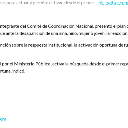
oras para actuar y permite activar, desde el primer…
pic.twitter.
ntegrante del Comité de Coordinación Nacional, presentó el plan op
ue ante la desaparición de una niña, niño, mujer o joven, la reacció
ción sobre la respuesta institucional, la activación oportuna de rut
por el Ministerio Público, activa la búsqueda desde el primer repor
tuna, indicó.
rera