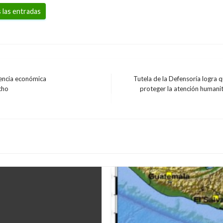
 las entradas
gencia económica
Tutela de la Defensoría logra 
Entrada
cho
proteger la atención humanit
siguiente