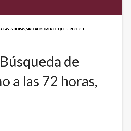
O A LAS 72 HORAS, SINO AL MOMENTO QUE SE REPORTE
»: Búsqueda de
o a las 72 horas,