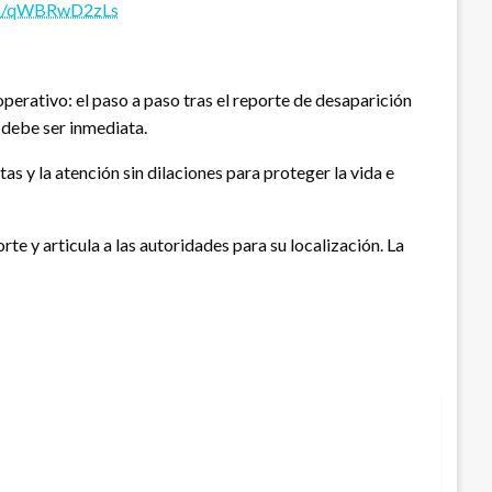
com/qWBRwD2zLs
erativo: el paso a paso tras el reporte de desaparición
n debe ser inmediata.
as y la atención sin dilaciones para proteger la vida e
te y articula a las autoridades para su localización. La