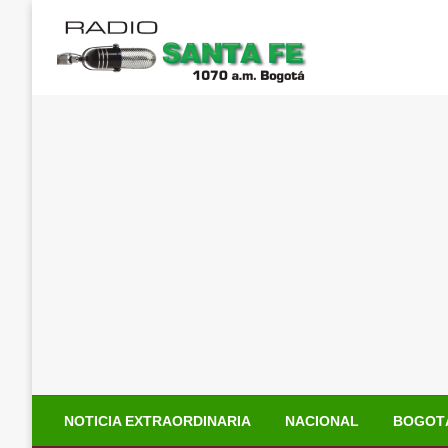
Saltar
al
contenido
NOTICIA EXTRAORDINARIA
NACIONAL
BOGOT