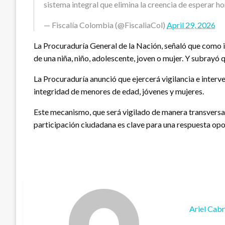
sistema integral que elimina la creencia de esperar h
— Fiscalía Colombia (@FiscaliaCol)
April 29, 2026
La Procuraduría General de la Nación, señaló que como i
de una niña, niño, adolescente, joven o mujer. Y subrayó q
La Procuraduría anunció que ejercerá vigilancia e interven
integridad de menores de edad, jóvenes y mujeres.
Este mecanismo, que será vigilado de manera transversal 
participación ciudadana es clave para una respuesta opor
Ariel Cab