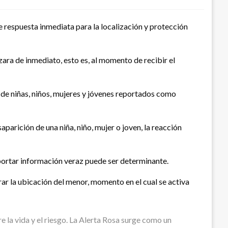
e respuesta inmediata para la localización y protección
ara de inmediato, esto es, al momento de recibir el
 de niñas, niños, mujeres y jóvenes reportados como
parición de una niña, niño, mujer o joven, la reacción
aportar información veraz puede ser determinante.
grar la ubicación del menor, momento en el cual se activa
re la vida y el riesgo. La Alerta Rosa surge como un