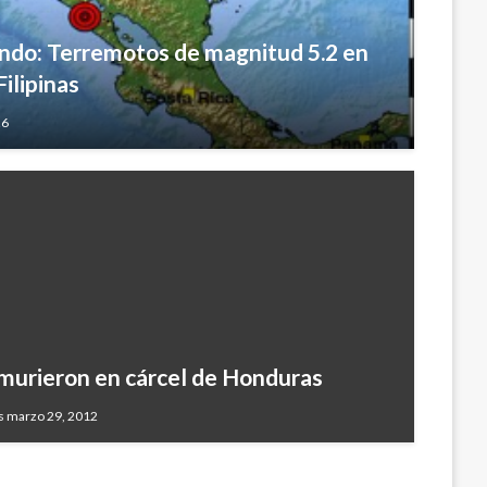
ando: Terremotos de magnitud 5.2 en
Filipinas
26
murieron en cárcel de Honduras
s marzo 29, 2012