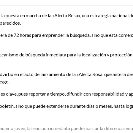
 la puesta en marcha de la «Alerta Rosa», una estrategia nacional d
aparecidos.
spera de 72 horas para emprender la búsqueda, sino que esta comenz
 mecanismo de búsqueda inmediata para la localización y protección
irtió en el acto de lanzamiento de la «Alerta Rosa, que ante la desa
esgo.
 es clave, pues reportar a tiempo, difundir con responsabilidad y 
n boletín, sino que puede extenderse durante días o meses, hasta lo
 mujer o joven, la reacción inmediata puede marcar la diferencia ent