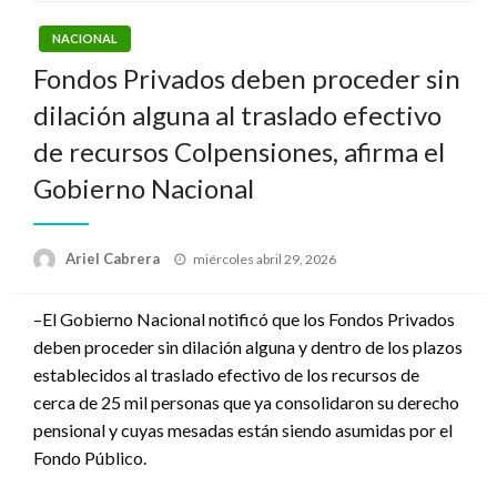
NACIONAL
Fondos Privados deben proceder sin
dilación alguna al traslado efectivo
de recursos Colpensiones, afirma el
Gobierno Nacional
Publicado
Ariel Cabrera
miércoles abril 29, 2026
el
–El Gobierno Nacional notificó que los Fondos Privados
deben proceder sin dilación alguna y dentro de los plazos
establecidos al traslado efectivo de los recursos de
cerca de 25 mil personas que ya consolidaron su derecho
pensional y cuyas mesadas están siendo asumidas por el
Fondo Público.