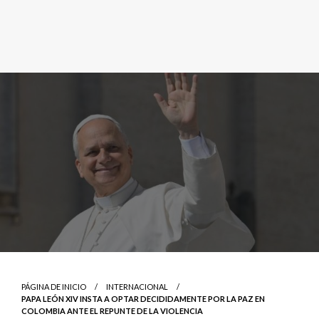
PÁGINA DE INICIO
INTERNACIONAL
PAPA LEÓN XIV INSTA A OPTAR DECIDIDAMENTE POR LA PAZ EN
COLOMBIA ANTE EL REPUNTE DE LA VIOLENCIA