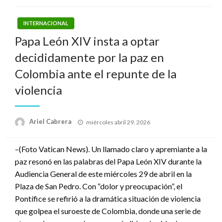
INTERNACIONAL
Papa León XIV insta a optar
decididamente por la paz en
Colombia ante el repunte de la
violencia
Publicado
Ariel Cabrera
miércoles abril 29, 2026
el
–(Foto Vatican News). Un llamado claro y apremiante a la
paz resonó en las palabras del Papa León XIV durante la
Audiencia General de este miércoles 29 de abril en la
Plaza de San Pedro. Con “dolor y preocupación”, el
Pontífice se refirió a la dramática situación de violencia
que golpea el suroeste de Colombia, donde una serie de