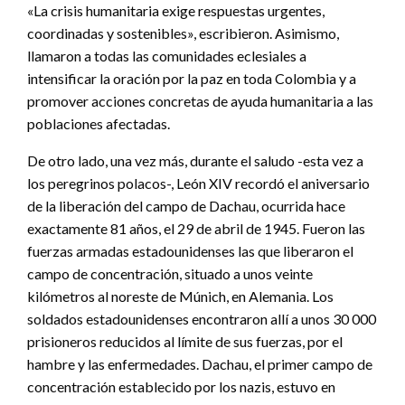
«La crisis humanitaria exige respuestas urgentes,
coordinadas y sostenibles», escribieron. Asimismo,
llamaron a todas las comunidades eclesiales a
intensificar la oración por la paz en toda Colombia y a
promover acciones concretas de ayuda humanitaria a las
poblaciones afectadas.
De otro lado, una vez más, durante el saludo -esta vez a
los peregrinos polacos-, León XIV recordó el aniversario
de la liberación del campo de Dachau, ocurrida hace
exactamente 81 años, el 29 de abril de 1945. Fueron las
fuerzas armadas estadounidenses las que liberaron el
campo de concentración, situado a unos veinte
kilómetros al noreste de Múnich, en Alemania. Los
soldados estadounidenses encontraron allí a unos 30 000
prisioneros reducidos al límite de sus fuerzas, por el
hambre y las enfermedades. Dachau, el primer campo de
concentración establecido por los nazis, estuvo en