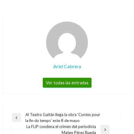
Ariel Cabrera
Ver todas las entradas
Navegación
Al Teatro Gaitán llega la obra ‘Contes pour
Entrada
la fin du temps’ este 8 de mayo
de
anterior
La FLIP condena el crimen del periodista
entradas
Entrada
Mateo Pérez Rueda