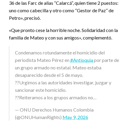
36 de las Farc de alias “Calarcá”, quien tiene 2 puestos:
uno como cabecilla y otro como “Gestor de Paz” de
Petro», precisó.
«Que pronto cese la horrible noche. Solidaridad con la
familia de Mateo y con sus amigos», complementó.
Condenamos rotundamente el homicidio del
periodista Mateo Pérez en
#Antioquia
por parte de
un grupo armado no estatal. Mateo estaba
desaparecido desde el 5 de mayo.
??Urgimos a las autoridades investigar, juzgar y
sancionar este homicidio.
??Reiteramos a los grupos armados no…
— ONU Derechos Humanos Colombia
(@ONUHumanRights)
May 9, 2026