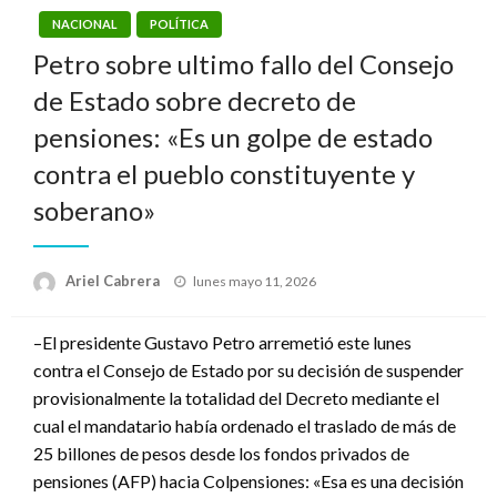
NACIONAL
POLÍTICA
Petro sobre ultimo fallo del Consejo
de Estado sobre decreto de
pensiones: «Es un golpe de estado
contra el pueblo constituyente y
soberano»
Publicado
Ariel Cabrera
lunes mayo 11, 2026
el
–El presidente Gustavo Petro arremetió este lunes
contra el Consejo de Estado por su decisión de suspender
provisionalmente la totalidad del Decreto mediante el
cual el mandatario había ordenado el traslado de más de
25 billones de pesos desde los fondos privados de
pensiones (AFP) hacia Colpensiones: «Esa es una decisión