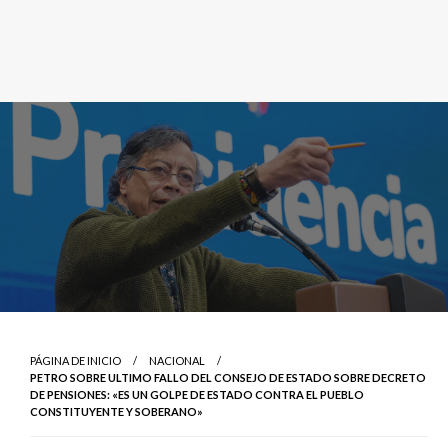
PÁGINA DE INICIO
NACIONAL
PETRO SOBRE ULTIMO FALLO DEL CONSEJO DE ESTADO SOBRE DECRETO
DE PENSIONES: «ES UN GOLPE DE ESTADO CONTRA EL PUEBLO
CONSTITUYENTE Y SOBERANO»