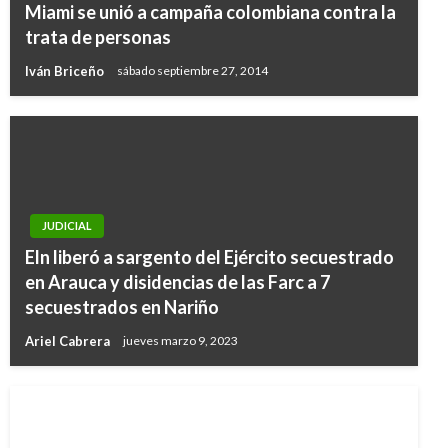
Miami se unió a campaña colombiana contra la
trata de personas
Iván Briceño
sábado septiembre 27, 2014
JUDICIAL
Eln liberó a sargento del Ejército secuestrado
en Arauca y disidencias de las Farc a 7
secuestrados en Nariño
Ariel Cabrera
jueves marzo 9, 2023