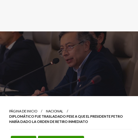
PÁGINA DE INICIO
NACIONAL
DIPLOMÁTICO FUE TRASLADADO PESE A QUE EL PRESIDENTE PETRO
HABÍA DADO LA ORDEN DE RETIRO INMEDIATO