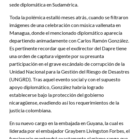
sede diplomática en Sudamérica.
Toda la polémica estalló meses atrás, cuando se filtraron
imágenes de una celebración con música vallenata en
Managua, donde el mencionado diplomático aparecía
departiendo animadamente con Carlos Ramón González.
Es pertinente recordar que el exdirector del Dapre tiene
una orden de captura vigente por su presunta
participación en el grave escándalo de corrupción de la
Unidad Nacional para la Gestión del Riesgo de Desastres
(UNGRD). Tras aquel evento social y con el supuesto
apoyo diplomático, González habría logrado
establecerse bajo la protección del gobierno
nicaragüense, evadiendo así los requerimientos de la
justicia colombiana.
En su nuevo cargo en la embajada en Guyana, la cual es
liderada por el embajador Graybern Livingston Forbes, el
funcionario mantendrá exactamente el mismo rango que