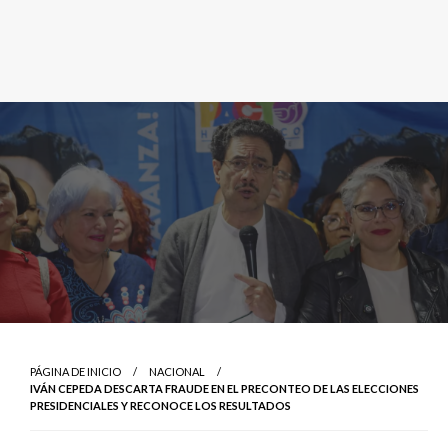
PÁGINA DE INICIO
NACIONAL
IVÁN CEPEDA DESCARTA FRAUDE EN EL PRECONTEO DE LAS ELECCIONES
PRESIDENCIALES Y RECONOCE LOS RESULTADOS