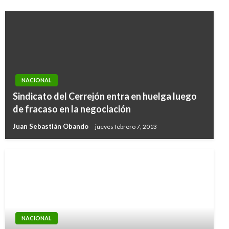
NACIONAL
Sindicato del Cerrejón entra en huelga luego
de fracaso en la negociación
Juan Sebastián Obando
jueves febrero 7, 2013
NACIONAL