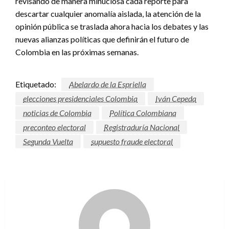
revisando de manera minuciosa cada reporte para
descartar cualquier anomalía aislada, la atención de la
opinión pública se traslada ahora hacia los debates y las
nuevas alianzas políticas que definirán el futuro de
Colombia en las próximas semanas.
Etiquetado:
Abelardo de la Espriella
elecciones presidenciales Colombia
Iván Cepeda
noticias de Colombia
Política Colombiana
preconteo electoral
Registraduría Nacional
Segunda Vuelta
supuesto fraude electoral