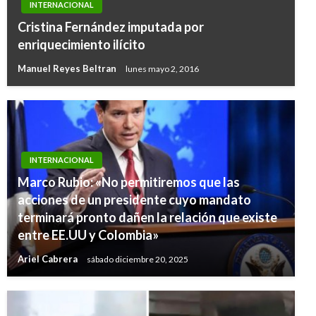
INTERNACIONAL
Cristina Fernández imputada por
enriquecimiento ilícito
Manuel Reyes Beltran
lunes mayo 2, 2016
INTERNACIONAL
Marco Rubio: «No permitiremos que las
acciones de un presidente cuyo mandato
terminará pronto dañen la relación que existe
entre EE.UU y Colombia»
Ariel Cabrera
sábado diciembre 20, 2025