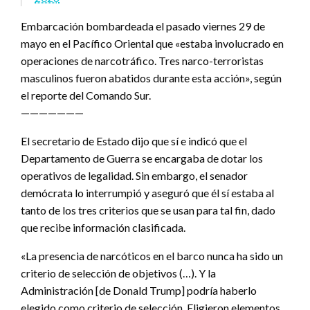
Embarcación bombardeada el pasado viernes 29 de
mayo en el Pacífico Oriental que «estaba involucrado en
operaciones de narcotráfico. Tres narco-terroristas
masculinos fueron abatidos durante esta acción», según
el reporte del Comando Sur.
———————
El secretario de Estado dijo que sí e indicó que el
Departamento de Guerra se encargaba de dotar los
operativos de legalidad. Sin embargo, el senador
demócrata lo interrumpió y aseguró que él sí estaba al
tanto de los tres criterios que se usan para tal fin, dado
que recibe información clasificada.
«La presencia de narcóticos en el barco nunca ha sido un
criterio de selección de objetivos (…). Y la
Administración [de Donald Trump] podría haberlo
elegido como criterio de selección. Eligieron elementos