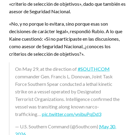
«criterio de selección de objetivos», dado que también es
asesor de Seguridad Nacional.
«No, y no porque lo evitara, sino porque esas son
decisiones de carácter legal», respondió Rubio. A lo que
Kaine cuestionó: «Si no participaste en las discusiones,
como asesor de Seguridad Nacional, ¿conoces los
criterios de selección de objetivos?».
On May 29, at the direction of
#SOUTHCOM
commander Gen. Francis L. Donovan, Joint Task
Force Southern Spear conducted a lethal kinetic
strike on a vessel operated by Designated
Terrorist Organizations. Intelligence confirmed the
vessel was transiting along known narco-
trafficking…
pic.twitter.com/ynibuPqDd3
— U.S. Southern Command (@Southcom)
May 30,
2026