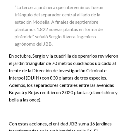
“La tercera jardinera que intervenimos fue un
triángulo del separador central al lado de la
estación Modelia. A finales de septiembre
plantamos 1.822 nuevas plantas en forma de
pirámide”, señaló Sergio Rivera, ingeniero
agrónomo del JBB.
En octubre, Sergio y la cuadrilla de operarios revivieron
el jardín triangular de 70 metros cuadrados ubicado al
frente de la Dirección de Investigación Criminal e
Interpol (DIJIN) con 830 plantas de tres especies.
Además, los separadores centrales entre las avenidas
Boyacá y Rojas recibieron 2.020 plantas (clavel chino y
bella a las once).
Con estas acciones, el entidad JBB suma 16 jardines
transformados en la emblemática calle 26. El