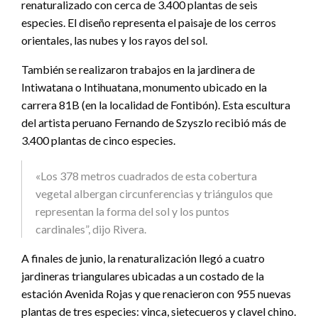
renaturalizado con cerca de 3.400 plantas de seis
especies. El diseño representa el paisaje de los cerros
orientales, las nubes y los rayos del sol.
También se realizaron trabajos en la jardinera de
Intiwatana o Intihuatana, monumento ubicado en la
carrera 81B (en la localidad de Fontibón). Esta escultura
del artista peruano Fernando de Szyszlo recibió más de
3.400 plantas de cinco especies.
«Los 378 metros cuadrados de esta cobertura
vegetal albergan circunferencias y triángulos que
representan la forma del sol y los puntos
cardinales”, dijo Rivera.
A finales de junio, la renaturalización llegó a cuatro
jardineras triangulares ubicadas a un costado de la
estación Avenida Rojas y que renacieron con 955 nuevas
plantas de tres especies: vinca, sietecueros y clavel chino.