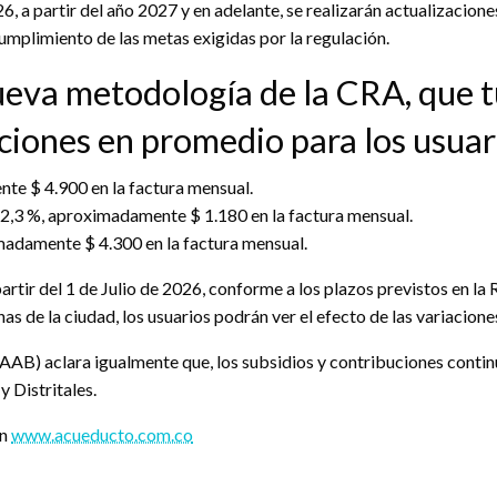
 a partir del año 2027 y en adelante, se realizarán actualizaciones
umplimiento de las metas exigidas por la regulación.
nueva metodología de la CRA, que 
aciones en promedio para los usuar
te $ 4.900 en la factura mensual.
 2,3 %, aproximadamente $ 1.180 en la factura mensual.
madamente $ 4.300 en la factura mensual.
 partir del 1 de Julio de 2026, conforme a los plazos previstos en 
 de la ciudad, los usuarios podrán ver el efecto de las variaciones d
AB) aclara igualmente que, los subsidios y contribuciones contin
y Distritales.
en
www.acueducto.com.co