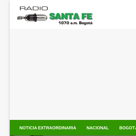
Saltar
al
contenido
NOTICIA EXTRAORDINARIA
NACIONAL
BOGOT