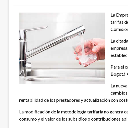
La Empres
tarifas 
Comisión
La citada
empresas
establec
Para el 
Bogotá, 
La nueva
cambios e
rentabilidad de los prestadores y actualización con cost
La modificación de la metodología tarifaria no genera cam
consumo y el valor de los subsidios o contribuciones apl