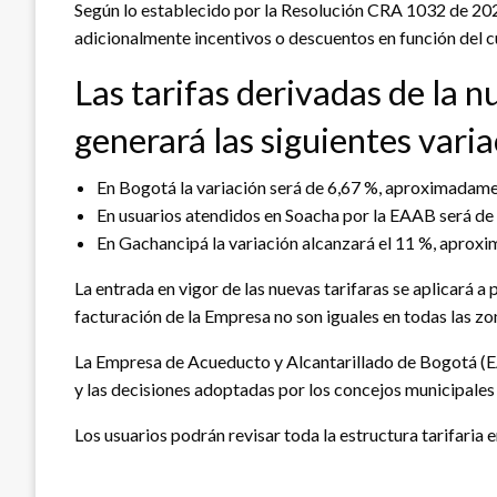
Según lo establecido por la Resolución CRA 1032 de 2026,
adicionalmente incentivos o descuentos en función del c
Las tarifas derivadas de la 
generará las siguientes vari
En Bogotá la variación será de 6,67 %, aproximadamen
En usuarios atendidos en Soacha por la EAAB será de
En Gachancipá la variación alcanzará el 11 %, aproxi
La entrada en vigor de las nuevas tarifaras se aplicará a
facturación de la Empresa no son iguales en todas las zonas
La Empresa de Acueducto y Alcantarillado de Bogotá (EA
y las decisiones adoptadas por los concejos municipales 
Los usuarios podrán revisar toda la estructura tarifaria 