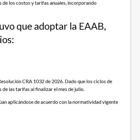
 de los costos y tarifas anuales, incorporando
tuvo que adoptar la EAAB,
ios:
la Resolución CRA 1032 de 2026. Dado que los ciclos de
e las tarifas al finalizar el mes de julio.
úan aplicándose de acuerdo con la normatividad vigente