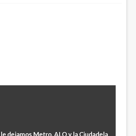
 le dejamos Metro, ALO y la Ciudadela