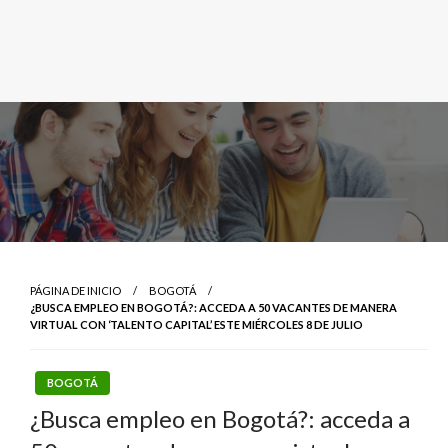
PÁGINA DE INICIO
BOGOTÁ
¿BUSCA EMPLEO EN BOGOTÁ?: ACCEDA A 50 VACANTES DE MANERA
VIRTUAL CON ‘TALENTO CAPITAL’ ESTE MIÉRCOLES 8 DE JULIO
BOGOTÁ
¿Busca empleo en Bogotá?: acceda a