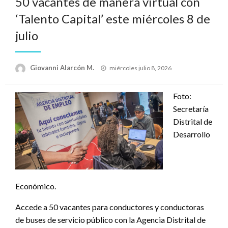
50 vacantes de manera virtual con
‘Talento Capital’ este miércoles 8 de
julio
Publicado
Giovanni Alarcón M.
miércoles julio 8, 2026
el
Foto:
Secretaría
Distrital de
Desarrollo
Económico.
Accede a 50 vacantes para conductores y conductoras
de buses de servicio público con la Agencia Distrital de