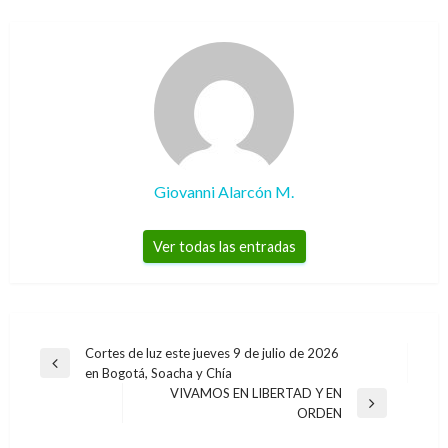
Giovanni Alarcón M.
Ver todas las entradas
Navegación
Cortes de luz este jueves 9 de julio de 2026
Entrada
en Bogotá, Soacha y Chía
de
anterior
VIVAMOS EN LIBERTAD Y EN
entradas
Entrada
ORDEN
siguiente