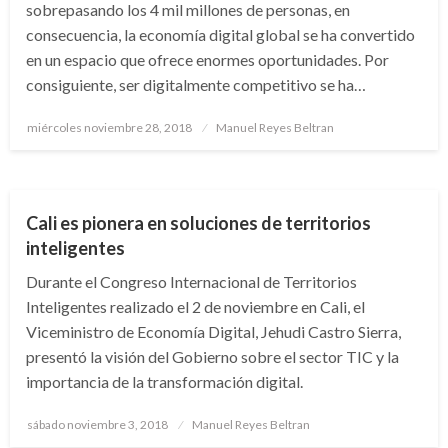
sobrepasando los 4 mil millones de personas, en
consecuencia, la economía digital global se ha convertido
en un espacio que ofrece enormes oportunidades. Por
consiguiente, ser digitalmente competitivo se ha…
Publicado
miércoles noviembre 28, 2018
Manuel Reyes Beltran
el
NACIONAL
Cali es pionera en soluciones de territorios
inteligentes
Durante el Congreso Internacional de Territorios
Inteligentes realizado el 2 de noviembre en Cali, el
Viceministro de Economía Digital, Jehudi Castro Sierra,
presentó la visión del Gobierno sobre el sector TIC y la
importancia de la transformación digital.
Publicado
sábado noviembre 3, 2018
Manuel Reyes Beltran
el