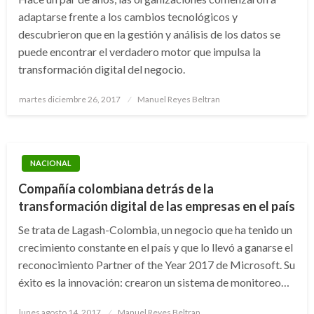
adaptarse frente a los cambios tecnológicos y
descubrieron que en la gestión y análisis de los datos se
puede encontrar el verdadero motor que impulsa la
transformación digital del negocio.
Publicado
martes diciembre 26, 2017
Manuel Reyes Beltran
el
NACIONAL
Compañía colombiana detrás de la
transformación digital de las empresas en el país
Se trata de Lagash-Colombia, un negocio que ha tenido un
crecimiento constante en el país y que lo llevó a ganarse el
reconocimiento Partner of the Year 2017 de Microsoft. Su
éxito es la innovación: crearon un sistema de monitoreo…
Publicado
lunes agosto 14, 2017
Manuel Reyes Beltran