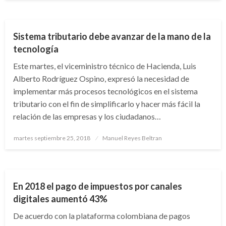
ECONOMÍA
Sistema tributario debe avanzar de la mano de la
tecnología
Este martes, el viceministro técnico de Hacienda, Luis
Alberto Rodríguez Ospino, expresó la necesidad de
implementar más procesos tecnológicos en el sistema
tributario con el fin de simplificarlo y hacer más fácil la
relación de las empresas y los ciudadanos…
Publicado
martes septiembre 25, 2018
Manuel Reyes Beltran
el
ECONOMÍA
En 2018 el pago de impuestos por canales
digitales aumentó 43%
De acuerdo con la plataforma colombiana de pagos