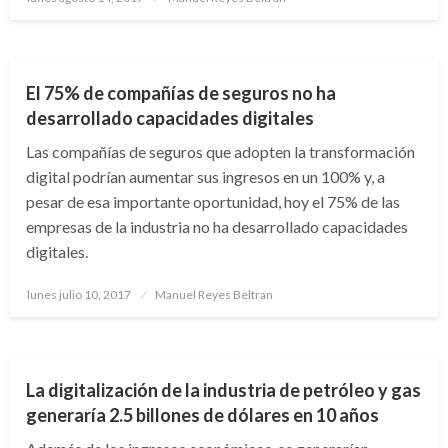
el
ECONOMÍA
El 75% de compañías de seguros no ha
desarrollado capacidades digitales
Las compañías de seguros que adopten la transformación
digital podrían aumentar sus ingresos en un 100% y, a
pesar de esa importante oportunidad, hoy el 75% de las
empresas de la industria no ha desarrollado capacidades
digitales.
Publicado
lunes julio 10, 2017
Manuel Reyes Beltran
el
ECONOMÍA
La digitalización de la industria de petróleo y gas
generaría 2.5 billones de dólares en 10 años