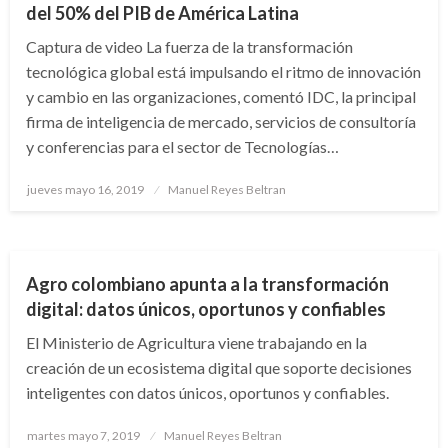
del 50% del PIB de América Latina
Captura de video La fuerza de la transformación
tecnológica global está impulsando el ritmo de innovación
y cambio en las organizaciones, comentó IDC, la principal
firma de inteligencia de mercado, servicios de consultoría
y conferencias para el sector de Tecnologías…
Publicado
jueves mayo 16, 2019
Manuel Reyes Beltran
el
ECONOMÍA
Agro colombiano apunta a la transformación
digital: datos únicos, oportunos y confiables
El Ministerio de Agricultura viene trabajando en la
creación de un ecosistema digital que soporte decisiones
inteligentes con datos únicos, oportunos y confiables.
Publicado
martes mayo 7, 2019
Manuel Reyes Beltran
el