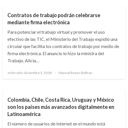
Contratos de trabajo podrán celebrarse
mediante firma electrónica
Para potenciar el trabajo virtual y promover el uso
efectivo de las TIC, el Ministerio del Trabajo expidió una
circular que facilita los contratos de trabajo por medio de
firma electrónica. El anuncio lo hizo la ministra del
Trabajo, Alicia…
Publicado
miércoles diciembre 5, 2018
Manuel Reyes Beltran
el
CIENCIA Y TECNOLOGÍA
Colombia, Chile, Costa Rica, Uruguay y México
son los países más avanzados digitalmente en
Latinoamérica
El número de usuarios de Internet en el mundo está