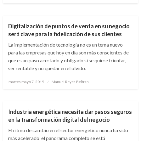
ECONOMÍA
Digitalización de puntos de venta en su negocio
será clave para la fidelización de sus clientes
La implementación de tecnología no es un tema nuevo
para las empresas que hoy en día son más conscientes de
que es un paso acertado y obligado si se quiere triunfar,
ser rentable y no quedar en el olvido.
Publicado
martes mayo 7, 2019
Manuel Reyes Beltran
el
ECONOMÍA
Industria energética necesita dar pasos seguros
en la transformación digital del negocio
El ritmo de cambio en el sector energético nunca ha sido
más acelerado, el panorama completo se está