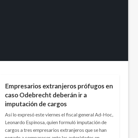
NOTICIA EXTRAORDINARIA
Empresarios extranjeros prófugos en
caso Odebrecht deberán ir a
imputación de cargos
Así lo expresó este viernes el fiscal general Ad-Hoc,
Leonardo Espinosa, quien formuló imputación de
cargos a tres empresarios extranjeros que se han
negado a comparecer ante las autoridades en