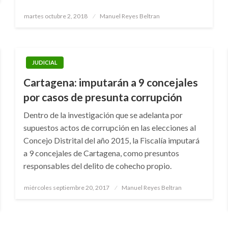
Publicado
martes octubre 2, 2018
Manuel Reyes Beltran
el
JUDICIAL
Cartagena: imputarán a 9 concejales
por casos de presunta corrupción
Dentro de la investigación que se adelanta por
supuestos actos de corrupción en las elecciones al
Concejo Distrital del año 2015, la Fiscalía imputará
a 9 concejales de Cartagena, como presuntos
responsables del delito de cohecho propio.
Publicado
miércoles septiembre 20, 2017
Manuel Reyes Beltran
el
JUDICIAL