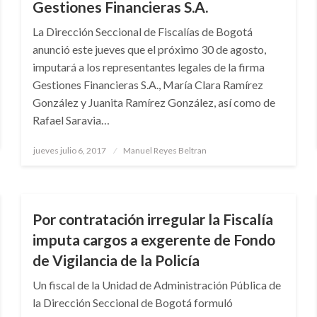
Gestiones Financieras S.A.
La Dirección Seccional de Fiscalías de Bogotá
anunció este jueves que el próximo 30 de agosto,
imputará a los representantes legales de la firma
Gestiones Financieras S.A., María Clara Ramírez
González y Juanita Ramírez González, así como de
Rafael Saravia…
Publicado
jueves julio 6, 2017
Manuel Reyes Beltran
el
JUDICIAL
Por contratación irregular la Fiscalía
imputa cargos a exgerente de Fondo
de Vigilancia de la Policía
Un fiscal de la Unidad de Administración Pública de
la Dirección Seccional de Bogotá formuló