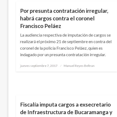
Por presunta contratación irregular,
habrá cargos contra el coronel
Francisco Peláez
La audiencia respectiva de imputación de cargos se
realizará el próximo 21 de septiembre en contra del
coronel de la policía Francisco Peláez, quien es
indagado por un presunta contratación irregular.
Publicado
jueves septiembre 7, 2017
Manuel Reyes Beltran
el
JUDICIAL
Fiscalía imputa cargos a exsecretario
de Infraestructura de Bucaramanga y