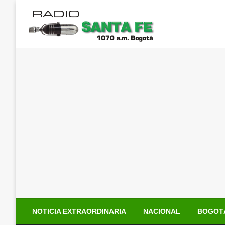
Saltar
al
contenido
NOTICIA EXTRAORDINARIA
NACIONAL
BOGOT