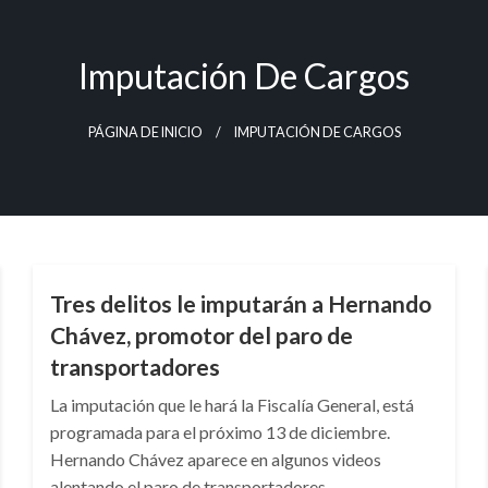
Imputación De Cargos
PÁGINA DE INICIO
IMPUTACIÓN DE CARGOS
BOGOTÁ
Tres delitos le imputarán a Hernando
Chávez, promotor del paro de
transportadores
La imputación que le hará la Fiscalía General, está
programada para el próximo 13 de diciembre.
Hernando Chávez aparece en algunos videos
alentando el paro de transportadores.