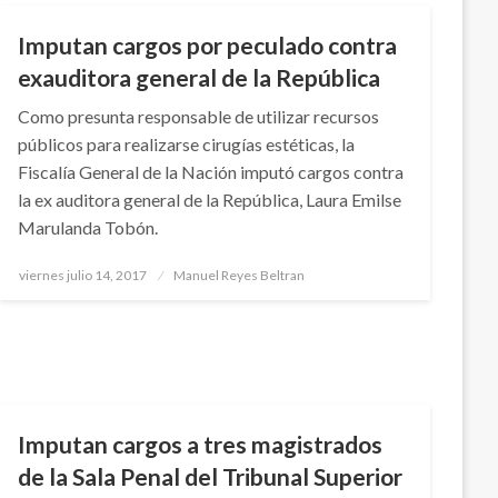
Imputan cargos por peculado contra
exauditora general de la República
Como presunta responsable de utilizar recursos
públicos para realizarse cirugías estéticas, la
Fiscalía General de la Nación imputó cargos contra
la ex auditora general de la República, Laura Emilse
Marulanda Tobón.
Publicado
viernes julio 14, 2017
Manuel Reyes Beltran
el
JUDICIAL
Imputan cargos a tres magistrados
de la Sala Penal del Tribunal Superior