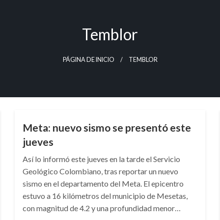
Temblor
PÁGINA DE INICIO
TEMBLOR
NACIONAL
Meta: nuevo sismo se presentó este
jueves
Así lo informó este jueves en la tarde el Servicio
Geológico Colombiano, tras reportar un nuevo
sismo en el departamento del Meta. El epicentro
estuvo a 16 kilómetros del municipio de Mesetas,
con magnitud de 4.2 y una profundidad menor…