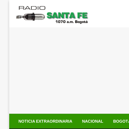
Saltar
al
contenido
NOTICIA EXTRAORDINARIA
NACIONAL
BOGOT