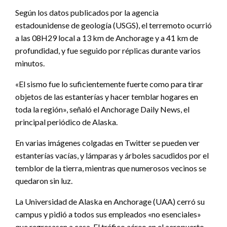
Según los datos publicados por la agencia
estadounidense de geología (USGS), el terremoto ocurrió
a las 08H29 local a 13 km de Anchorage y a 41 km de
profundidad, y fue seguido por réplicas durante varios
minutos.
«El sismo fue lo suficientemente fuerte como para tirar
objetos de las estanterías y hacer temblar hogares en
toda la región», señaló el Anchorage Daily News, el
principal periódico de Alaska.
En varias imágenes colgadas en Twitter se pueden ver
estanterías vacías, y lámparas y árboles sacudidos por el
temblor de la tierra, mientras que numerosos vecinos se
quedaron sin luz.
La Universidad de Alaska en Anchorage (UAA) cerró su
campus y pidió a todos sus empleados «no esenciales»
que regresasen a casa. El tráfico aéreo en el aeropuerto