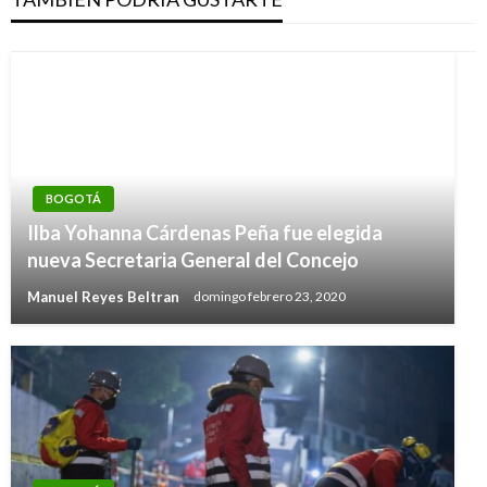
BOGOTÁ
Ilba Yohanna Cárdenas Peña fue elegida
nueva Secretaria General del Concejo
Manuel Reyes Beltran
domingo febrero 23, 2020