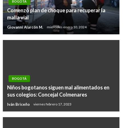
BOGOTÁ
Comenzó plan de choque para recuperar la
malla vial
Giovanni Alarcón M.
miércoles enero 10, 2024
BOGOTÁ
Niños bogotanos siguen mal alimentados en
sus colegios: Concejal Colmenares
Iván Briceño
viernes febrero 17, 2023