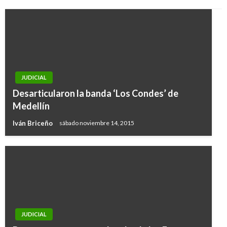
JUDICIAL
Desarticularon la banda ‘Los Condes’ de
Medellín
Iván Briceño
sábado noviembre 14, 2015
JUDICIAL