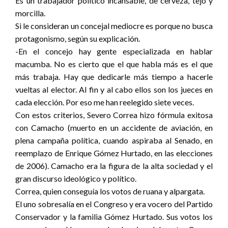
Es un trabajador político incansable, de cerveza, tejo y
morcilla.
Si le consideran un concejal mediocre es porque no busca
protagonismo, según su explicación.
-En el concejo hay gente especializada en hablar
macumba. No es cierto que el que habla más es el que
más trabaja. Hay que dedicarle más tiempo a hacerle
vueltas al elector. Al fin y al cabo ellos son los jueces en
cada elección. Por eso me han reelegido siete veces.
Con estos criterios, Severo Correa hizo fórmula exitosa
con Camacho (muerto en un accidente de aviación, en
plena campaña política, cuando aspiraba al Senado, en
reemplazo de Enrique Gómez Hurtado, en las elecciones
de 2006). Camacho era la figura de la alta sociedad y el
gran discurso ideológico y político.
Correa, quien conseguía los votos de ruana y alpargata.
El uno sobresalía en el Congreso y era vocero del Partido
Conservador y la familia Gómez Hurtado. Sus votos los