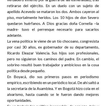
retirarse del ejército. En un duelo con un sujeto de
apellido Acevedo se mataron los dos. Ambos cayeron al
piso, mortalmente heridos. Los 10 hijos de don Severo
quedaron huérfanos. A Dios gracias doña Cornelia –la
madre- tuvo el perrenque necesario para sacarlos
adelante.
La vena política le viene de un tío chocoano, congresista
por casi 30 años, ex gobernador de su departamento,
Ricardo Eleazar Valencia. Sus hijos son profesionales,
pero no siguieron los caminos del padre. En cambio, el
sobrino resultó buen trabajador y ambicioso en la cosa
política desde pequeño.
En Boyacá, dio sus primeros pasos en periodismo
empírico, escribiendo en un periódico local. De ahí saltó a
la secretaría de la Asamblea. Y en Bogotá hizo cola en el
alvarismo, hasta cuando se le fueron dando mejores
oportunidades.