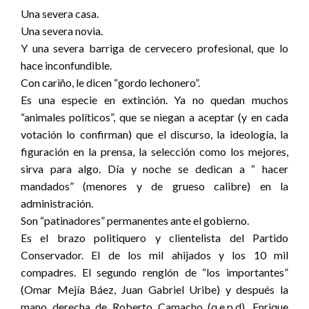
Una severa casa.
Una severa novia.
Y una severa barriga de cervecero profesional, que lo
hace inconfundible.
Con cariño, le dicen “gordo lechonero”.
Es una especie en extinción. Ya no quedan muchos
“animales políticos”, que se niegan a aceptar (y en cada
votación lo confirman) que el discurso, la ideología, la
figuración en la prensa, la selección como los mejores,
sirva para algo. Día y noche se dedican a “ hacer
mandados” (menores y de grueso calibre) en la
administración.
Son “patinadores” permanentes ante el gobierno.
Es el brazo politiquero y clientelista del Partido
Conservador. El de los mil ahijados y los 10 mil
compadres. El segundo renglón de “los importantes”
(Omar Mejía Báez, Juan Gabriel Uribe) y después la
mano derecha de Roberto Camacho (q.e.p.d), Enrique