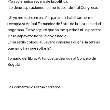
-Yo soy el único severo de la política.
No tiene aspiraciones –como todos- de ir al Congreso.
–Si yo me retiro en un año, para no inhabilitarme, me
reemplaza Aníbal Fernández de Soto, de la alta sociedad
bogotana. Estoy seguro que no me quedará ni un portero.
Y ese papayazo no se lo doy a nadie.
En su estilo coloquial, Severo considera que “si la teta es
buena no hay que soltarla”.
Tomado del libro: Artunduaga desnuda al Concejo de
Bogotá
Los comentarios están cerrados.