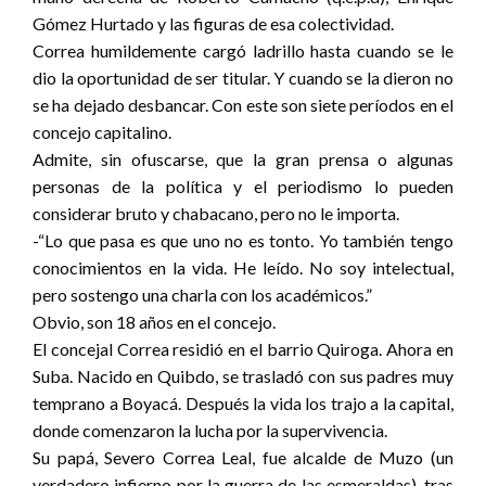
Gómez Hurtado y las figuras de esa colectividad.
Correa humildemente cargó ladrillo hasta cuando se le
dio la oportunidad de ser titular. Y cuando se la dieron no
se ha dejado desbancar. Con este son siete períodos en el
concejo capitalino.
Admite, sin ofuscarse, que la gran prensa o algunas
personas de la política y el periodismo lo pueden
considerar bruto y chabacano, pero no le importa.
-“Lo que pasa es que uno no es tonto. Yo también tengo
conocimientos en la vida. He leído. No soy intelectual,
pero sostengo una charla con los académicos.”
Obvio, son 18 años en el concejo.
El concejal Correa residió en el barrio Quiroga. Ahora en
Suba. Nacido en Quibdo, se trasladó con sus padres muy
temprano a Boyacá. Después la vida los trajo a la capital,
donde comenzaron la lucha por la supervivencia.
Su papá, Severo Correa Leal, fue alcalde de Muzo (un
verdadero infierno por la guerra de las esmeraldas), tras