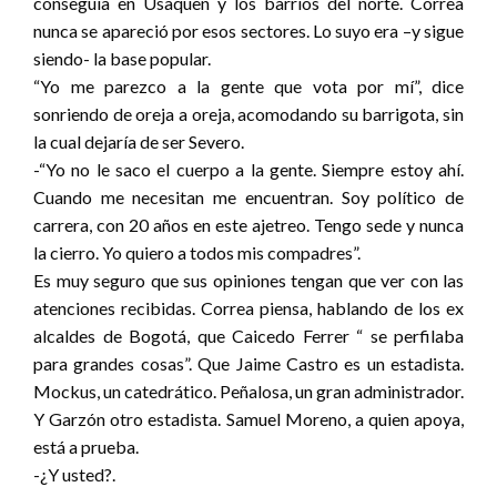
conseguía en Usaquen y los barrios del norte. Correa
nunca se apareció por esos sectores. Lo suyo era –y sigue
siendo- la base popular.
“Yo me parezco a la gente que vota por mí”, dice
sonriendo de oreja a oreja, acomodando su barrigota, sin
la cual dejaría de ser Severo.
-“Yo no le saco el cuerpo a la gente. Siempre estoy ahí.
Cuando me necesitan me encuentran. Soy político de
carrera, con 20 años en este ajetreo. Tengo sede y nunca
la cierro. Yo quiero a todos mis compadres”.
Es muy seguro que sus opiniones tengan que ver con las
atenciones recibidas. Correa piensa, hablando de los ex
alcaldes de Bogotá, que Caicedo Ferrer “ se perfilaba
para grandes cosas”. Que Jaime Castro es un estadista.
Mockus, un catedrático. Peñalosa, un gran administrador.
Y Garzón otro estadista. Samuel Moreno, a quien apoya,
está a prueba.
-¿Y usted?.