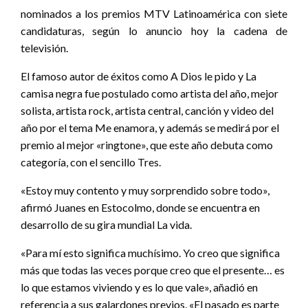
nominados a los premios MTV Latinoamérica con siete
candidaturas, según lo anuncio hoy la cadena de
televisión.
El famoso autor de éxitos como A Dios le pido y La
camisa negra fue postulado como artista del año, mejor
solista, artista rock, artista central, canción y video del
año por el tema Me enamora, y además se medirá por el
premio al mejor «ringtone», que este año debuta como
categoría, con el sencillo Tres.
«Estoy muy contento y muy sorprendido sobre todo»,
afirmó Juanes en Estocolmo, donde se encuentra en
desarrollo de su gira mundial La vida.
«Para mí esto significa muchísimo. Yo creo que significa
más que todas las veces porque creo que el presente… es
lo que estamos viviendo y es lo que vale», añadió en
referencia a sus galardones previos. «El pasado es parte