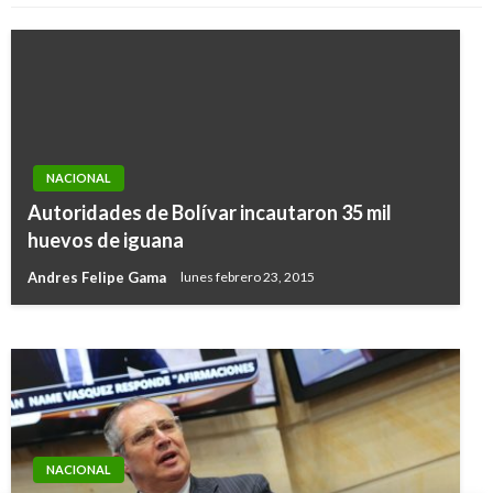
NACIONAL
Autoridades de Bolívar incautaron 35 mil
NACIONAL
huevos de iguana
Mintransporte y Fasecolda lanzan Soat digital
Andres Felipe Gama
lunes febrero 23, 2015
Giovanni Alarcón M.
jueves octubre 5, 2017
NACIONAL