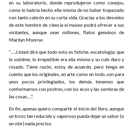
en su laboratorio, donde reprodujeron como conejos,
como lo habría hecho ella misma de no haber tropezado
con tanto cabrón en su corta vida. Gracias a los desvelos
de este hombre de ciencia el museo podrá ofrecer a sus
visitantes, aunque sean millones, flatos genuinos de
Marilyn Monroe.
“…..Usted dirá que todo esto es fetiche, escatología; que
lo sublime, lo irrepetible era ella misma y su culo duro y
rosado. Tiene razón, estoy de acuerdo, pero tenga en
cuenta que los originales, en arte como en todo, son para
unos pocos privilegiados, los demás tenemos que
conformarnos con postres, con los ecos y las sombras de
las cosas….”.
En fin, apenas quiero compartir el inicio del libro, aunque
un trozo tan reducido y vaporoso pueda dejar un sabor (o
un olor) nada preciso.