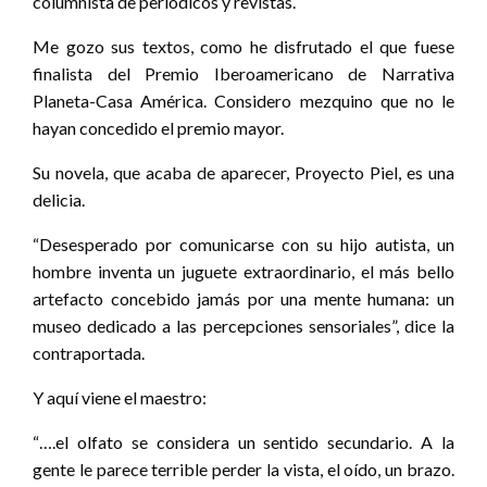
columnista de periódicos y revistas.
Me gozo sus textos, como he disfrutado el que fuese
finalista del Premio Iberoamericano de Narrativa
Planeta-Casa América. Considero mezquino que no le
hayan concedido el premio mayor.
Su novela, que acaba de aparecer, Proyecto Piel, es una
delicia.
“Desesperado por comunicarse con su hijo autista, un
hombre inventa un juguete extraordinario, el más bello
artefacto concebido jamás por una mente humana: un
museo dedicado a las percepciones sensoriales”, dice la
contraportada.
Y aquí viene el maestro:
“….el olfato se considera un sentido secundario. A la
gente le parece terrible perder la vista, el oído, un brazo.