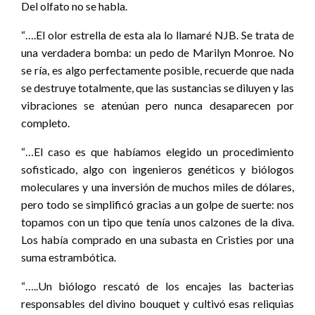
Del olfato no se habla.
“….El olor estrella de esta ala lo llamaré NJB. Se trata de
una verdadera bomba: un pedo de Marilyn Monroe. No
se ría, es algo perfectamente posible, recuerde que nada
se destruye totalmente, que las sustancias se diluyen y las
vibraciones se atenúan pero nunca desaparecen por
completo.
“…El caso es que habíamos elegido un procedimiento
sofisticado, algo con ingenieros genéticos y biólogos
moleculares y una inversión de muchos miles de dólares,
pero todo se simplificó gracias a un golpe de suerte: nos
topamos con un tipo que tenía unos calzones de la diva.
Los había comprado en una subasta en Cristies por una
suma estrambótica.
“…..Un biólogo rescató de los encajes las bacterias
responsables del divino bouquet y cultivó esas reliquias