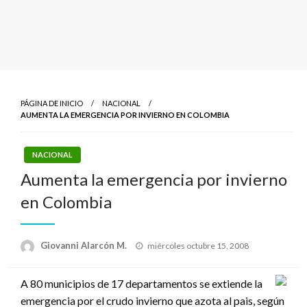
PÁGINA DE INICIO
NACIONAL
AUMENTA LA EMERGENCIA POR INVIERNO EN COLOMBIA
NACIONAL
Aumenta la emergencia por invierno
en Colombia
Publicado
Giovanni Alarcón M.
miércoles octubre 15, 2008
el
A 80 municipios de 17 departamentos se extiende la
emergencia por el crudo invierno que azota al pais, según