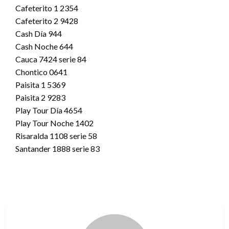
Cafeterito 1 2354
Cafeterito 2 9428
Cash Día 944
Cash Noche 644
Cauca 7424 serie 84
Chontico 0641
Paisita 1 5369
Paisita 2 9283
Play Tour Día 4654
Play Tour Noche 1402
Risaralda 1108 serie 58
Santander 1888 serie 83