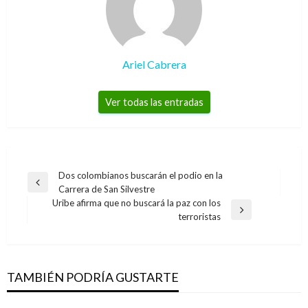
Ariel Cabrera
Ver todas las entradas
Navegación
Dos colombianos buscarán el podio en la
Entrada
Carrera de San Silvestre
de
anterior
Uribe afirma que no buscará la paz con los
entradas
Entrada
terroristas
siguiente
TAMBIÉN PODRÍA GUSTARTE