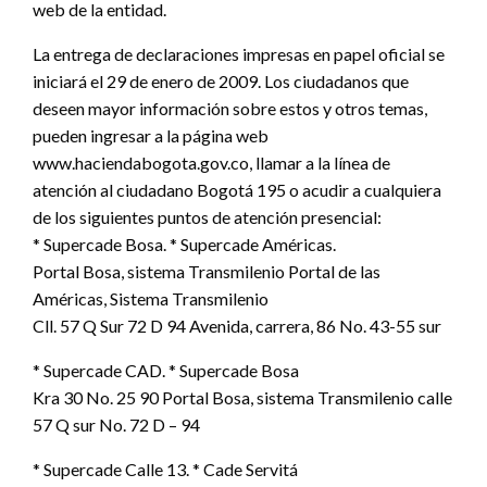
web de la entidad.
La entrega de declaraciones impresas en papel oficial se
iniciará el 29 de enero de 2009. Los ciudadanos que
deseen mayor información sobre estos y otros temas,
pueden ingresar a la página web
www.haciendabogota.gov.co, llamar a la línea de
atención al ciudadano Bogotá 195 o acudir a cualquiera
de los siguientes puntos de atención presencial:
* Supercade Bosa. * Supercade Américas.
Portal Bosa, sistema Transmilenio Portal de las
Américas, Sistema Transmilenio
Cll. 57 Q Sur 72 D 94 Avenida, carrera, 86 No. 43-55 sur
* Supercade CAD. * Supercade Bosa
Kra 30 No. 25 90 Portal Bosa, sistema Transmilenio calle
57 Q sur No. 72 D – 94
* Supercade Calle 13. * Cade Servitá