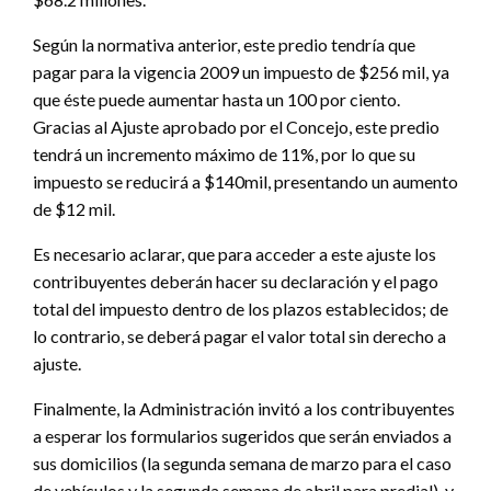
Según la normativa anterior, este predio tendría que
pagar para la vigencia 2009 un impuesto de $256 mil, ya
que éste puede aumentar hasta un 100 por ciento.
Gracias al Ajuste aprobado por el Concejo, este predio
tendrá un incremento máximo de 11%, por lo que su
impuesto se reducirá a $140mil, presentando un aumento
de $12 mil.
Es necesario aclarar, que para acceder a este ajuste los
contribuyentes deberán hacer su declaración y el pago
total del impuesto dentro de los plazos establecidos; de
lo contrario, se deberá pagar el valor total sin derecho a
ajuste.
Finalmente, la Administración invitó a los contribuyentes
a esperar los formularios sugeridos que serán enviados a
sus domicilios (la segunda semana de marzo para el caso
de vehículos y la segunda semana de abril para predial), y