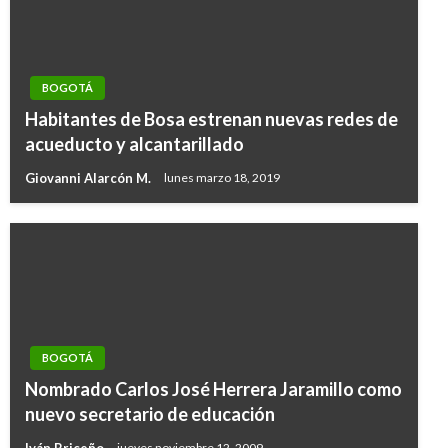
BOGOTÁ
Habitantes de Bosa estrenan nuevas redes de
acueducto y alcantarillado
Giovanni Alarcón M.
lunes marzo 18, 2019
BOGOTÁ
Nombrado Carlos José Herrera Jaramillo como
nuevo secretario de educación
Iván Briceño
jueves noviembre 12, 2009