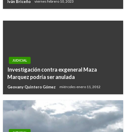
Iván Briceño
viernes febrero 10, 2023
Iván Briceño
viernes octubre 12, 2018
JUDICIAL
Investigación contra exgeneral Maza
Marquez podría ser anulada
Geovany Quintero Gómez
miércoles enero 11, 2012