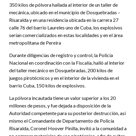
350 kilos de pólvora hallada al interior de un taller de
mecánica, ubicado en el municipio de Dosquebradas –
Risaralda y en una residencia ubicada en la carrera 27
calle 76 del barrio Laureles uno de Cuba, los explosivos
serían comercializados en estas localidades y en el área
metropolitana de Pereira
Durante diligencias de registro y control, la Policía
Nacional en coordinación con la Fiscalía, halló al interior
del taller mecánico en Dosquebradas, 200 kilos de
juegos pirotécnicos y en el interior de la vivienda en el
barrio Cuba, 150 kilos de explosivos.
La pólvora incautada tiene un valor superior a los 20
millones de pesos, y fue dejada a disposición de la
Autoridad competente para su posterior destrucción, así
mismo el Comandante de Departamento de Policía
Risaralda, Coronel Hoover Pinilla, invitó a la comunidad a
no comprar materiales de uso pirotécnico, a fin de evitar