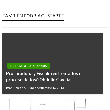
Procuraduría suspende al Superintendente de
Salud e inicia proceso a Medimás por mal
servicio
TAMBIÉN PODRÍA GUSTARTE
Ariel Cabrera
viernes octubre 20, 2017
NOTICIA EXTRAORDINARIA
Procuraduría y Fiscalía enfrentados en
proceso de José Obdulio Gaviria
Iván Briceño
lunes septiembre 16, 2013