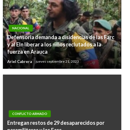
NACIONAL
Defensoría demanda a disidencias de las Farc
y al Eln liberar a los niños reclutados a la
fuerza en Arauca
Ariel Cabrera
jueves septiembre 21, 2023
CONFLICTO ARMADO
Entregan restos de 29 desaparecidos por