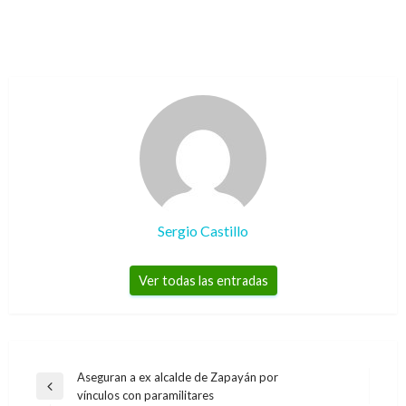
Sergio Castillo
Ver todas las entradas
Navegación
Aseguran a ex alcalde de Zapayán por
Entrada
vínculos con paramilitares
de