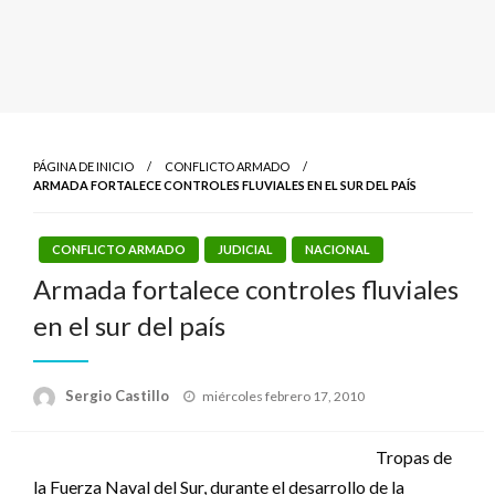
PÁGINA DE INICIO
CONFLICTO ARMADO
ARMADA FORTALECE CONTROLES FLUVIALES EN EL SUR DEL PAÍS
CONFLICTO ARMADO
JUDICIAL
NACIONAL
Armada fortalece controles fluviales
en el sur del país
Publicado
Sergio Castillo
miércoles febrero 17, 2010
el
Tropas de
la Fuerza Naval del Sur, durante el desarrollo de la