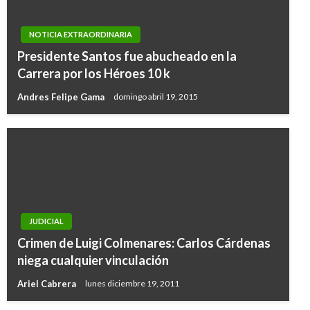
NOTICIA EXTRAORDINARIA
Presidente Santos fue abucheado en la
Carrera por los Héroes 10 k
Andres Felipe Gama
domingo abril 19, 2015
JUDICIAL
Crimen de Luigi Colmenares: Carlos Cárdenas
niega cualquier vinculación
Ariel Cabrera
lunes diciembre 19, 2011