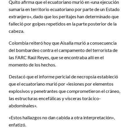
Quito afirma que el ecuatoriano murió en «una ejecución
sumaria en territorio ecuatoriano por parte de un Estado
extranjero», dado que los peritajes han determinado que
falleció por golpes repetidos en la parte posterior de la
cabeza.
Colombia reiteró hoy que Aisalla murió a consecuencia
del bombardeo contra el campamento del terrorista de
las FARC Raúl Reyes, que se encontraba allí en el
momento de los hechos.
Destacó que el informe pericial de necropsia estableció
que el ecuatoriano murió por «lesiones por elementos
explosivos y penetrantes que comprometieron el cráneo,
las estructuras encefálicas y vísceras torácico-
abdominales».
«Estos hallazgos no dan cabida a otra interpretación»,
enfatizó.