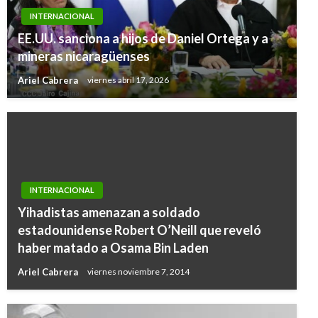
INTERNACIONAL
EE.UU. sanciona a hijos de Daniel Ortega y a
mineras nicaragüenses
Ariel Cabrera
viernes abril 17, 2026
INTERNACIONAL
Yihadistas amenazan a soldado
estadounidense Robert O’Neill que reveló
haber matado a Osama Bin Laden
Ariel Cabrera
viernes noviembre 7, 2014