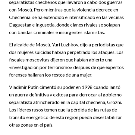
separatistas chechenos que llevaron a cabo dos guerras
con Moscú. Pero mientras que la violencia decrece en
Chechenia, se ha extendido e intensificado en las vecinas
Daguestan e Ingusetia, donde clanes rivales se solapan
con bandas criminales e insurgentes islamistas.
El alcalde de Moscú, Yuri Luzhkov, dijo a periodistas que
dos mujeres suicidas habían perpetrado los ataques. Los
fiscales moscovitas dijeron que habían abierto una
«investigación por terrorismo» después de que expertos
forenses hallaran los restos de una mujer.
Vladimir Putin cimentó su poder en 1998 cuando lanzó
un guerra definitiva y exitosa para derrocar al gobierno
separatista atrincherado en la capital chechena, Grozni.
Los líderes rusos temen que la pérdida de las rutas de
tránsito energético de esta región pueda desestabilizar
otras zonas en el país.