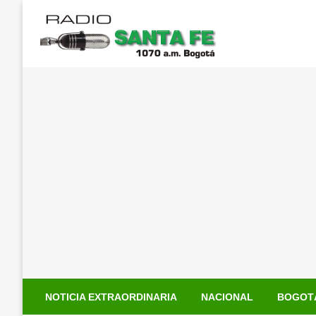
Saltar
al
contenido
NOTICIA EXTRAORDINARIA
NACIONAL
BOGOT