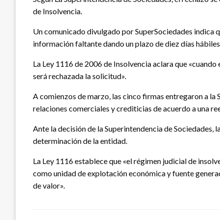
de Insolvencia.
Un comunicado divulgado por SuperSociedades indica que
información faltante dando un plazo de diez días hábiles
La Ley 1116 de 2006 de Insolvencia aclara que «cuando 
será rechazada la solicitud».
A comienzos de marzo, las cinco firmas entregaron a la 
relaciones comerciales y crediticias de acuerdo a una re
Ante la decisión de la Superintendencia de Sociedades, la
determinación de la entidad.
La Ley 1116 establece que «el régimen judicial de insolve
como unidad de explotación económica y fuente generador
de valor».