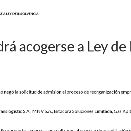
 A LEY DE INSOLVENCIA
rá acogerse a Ley de 
o negó la solicitud de admisión al proceso de reorganización empr
ranslogistic S.A., MNV S.A., Bitácora Soluciones Limitada, Gas Kpit
io porque las empresas no realizaron el proceso de acreditación y 