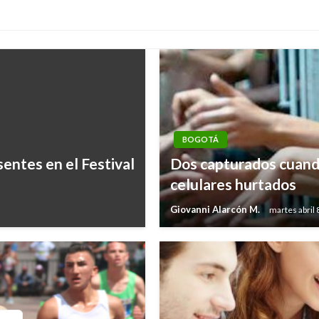
BOGOTÁ
entes en el Festival
Dos capturados cuando
celulares hurtados
Giovanni Alarcón M.
martes abril 