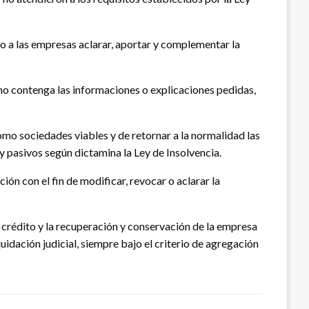
 a las empresas aclarar, aportar y complementar la
no contenga las informaciones o explicaciones pedidas,
omo sociedades viables y de retornar a la normalidad las
y pasivos según dictamina la Ley de Insolvencia.
ión con el fin de modificar, revocar o aclarar la
l crédito y la recuperación y conservación de la empresa
dación judicial, siempre bajo el criterio de agregación