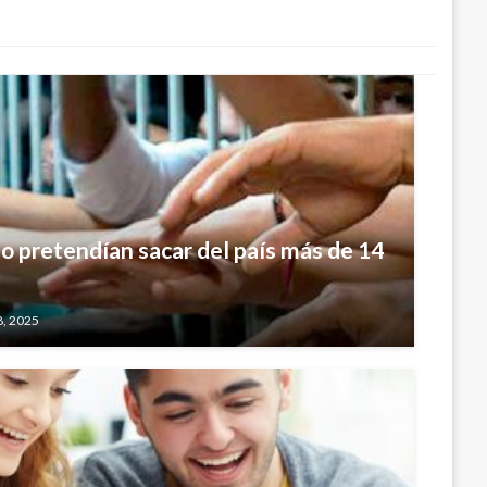
 pretendían sacar del país más de 14
8, 2025