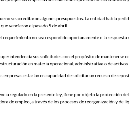
 no se acreditaron algunos presupuestos. La entidad había pedido
 que vencieron el pasado 5 de abril.
el requerimiento no sea respondido oportunamente o la respuesta 
Superintendencia sus solicitudes con el propósito de mantenerse c
estructuración en materia operacional, administrativa o de activos 
s empresas estarían en capacidad de solicitar un recurso de reposic
ncia regulado en la presente ley, tiene por objeto la protección de
a de empleo, a través de los procesos de reorganización y de liqui