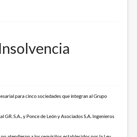
Insolvencia
esarial para cinco sociedades que integran al Grupo
al GR. S.A., y Ponce de León y Asociados S.A. Ingenieros
no atendieron a los requisitos establecidos por la Ley