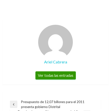
Ariel Cabrera
Ver todas las entradas
Navegación
Presupuesto de 12,07 billones para el 2011
Entrada
presenta gobierno Distrital
de