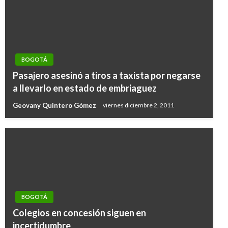
BOGOTÁ
Pasajero asesinó a tiros a taxista por negarse
a llevarlo en estado de embriaguez
Geovany Quintero Gómez
viernes diciembre 2, 2011
BOGOTÁ
Colegios en concesión siguen en
incertidumbre