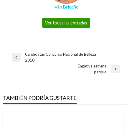
Iván Briceño
Ver todas las entradas
Navegación
Candidatas Concurso Nacional de Belleza
Entrada
2010
de
anterior
Engativa estrena
entradas
Entrada
parque
siguiente
TAMBIÉN PODRÍA GUSTARTE