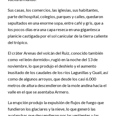
Sus casas, los comercios, las iglesias, sus habitantes,
parte del hospital, colegios, parques y calles, quedaron
sepultados en una enorme sopa, entre café y gris, que a
los pocos días era una capa reseca en una gigantesca
planicie castigada por el sol canicular de la tierra caliente
del trópico.
El cráter Arenas del volcán del Ruiz, conocido también
como «el león dormido», rugió en la noche del 13 de
noviembre, lo que produjo el deshielo y el aumento
inusitado de los caudales de los ríos Lagunillas y Gualí, así
como de algunos arroyos, que desde los casi 6.000
metros de altura descendieron de la mole andina hacia el
valle en el que se asentaba Armero.
La erupción produjo la expulsión de flujos de fuego que
fundieron los glaciares y la nieve, lo que generó las
avalanchas que descendieron por las vertientes y las