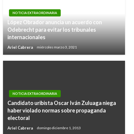
NOTICIA EXTRAORDINARIA
López Obrador anuncia un acuerdo con
Odebrecht para evitar los tribunales
internacionales
Ariel Cabrera
miércoles marzo 3, 2021
NOTICIA EXTRAORDINARIA
Candidato uribista Oscar Iván Zuluaga niega
haber violado normas sobre propaganda
electoral
Ariel Cabrera
domingo diciembre 1, 2013