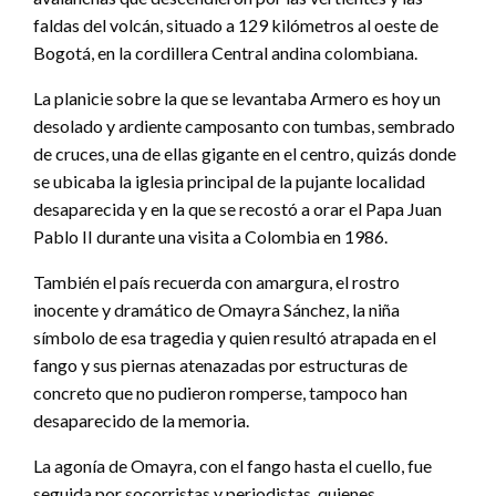
faldas del volcán, situado a 129 kilómetros al oeste de
Bogotá, en la cordillera Central andina colombiana.
La planicie sobre la que se levantaba Armero es hoy un
desolado y ardiente camposanto con tumbas, sembrado
de cruces, una de ellas gigante en el centro, quizás donde
se ubicaba la iglesia principal de la pujante localidad
desaparecida y en la que se recostó a orar el Papa Juan
Pablo II durante una visita a Colombia en 1986.
También el país recuerda con amargura, el rostro
inocente y dramático de Omayra Sánchez, la niña
símbolo de esa tragedia y quien resultó atrapada en el
fango y sus piernas atenazadas por estructuras de
concreto que no pudieron romperse, tampoco han
desaparecido de la memoria.
La agonía de Omayra, con el fango hasta el cuello, fue
seguida por socorristas y periodistas, quienes