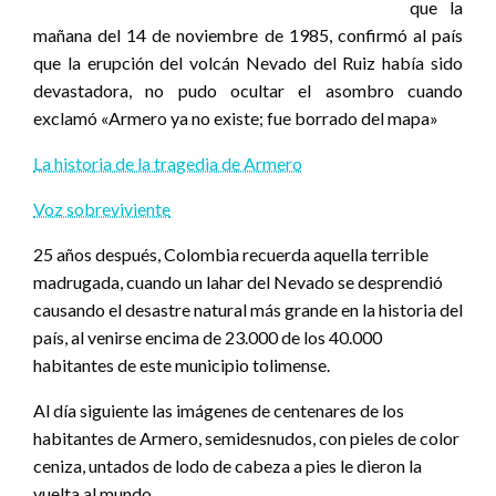
que la
mañana del 14 de noviembre de 1985, confirmó al país
que la erupción del volcán Nevado del Ruiz había sido
devastadora, no pudo ocultar el asombro cuando
exclamó «Armero ya no existe; fue borrado del mapa»
La historia de la tragedia de Armero
Voz sobreviviente
25 años después, Colombia recuerda aquella terrible
madrugada, cuando un lahar del Nevado se desprendió
causando el desastre natural más grande en la historia del
país, al venirse encima de 23.000 de los 40.000
habitantes de este municipio tolimense.
Al día siguiente las imágenes de centenares de los
habitantes de Armero, semidesnudos, con pieles de color
ceniza, untados de lodo de cabeza a pies le dieron la
vuelta al mundo.