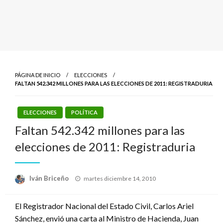
PÁGINA DE INICIO
ELECCIONES
FALTAN 542.342 MILLONES PARA LAS ELECCIONES DE 2011: REGISTRADURIA
ELECCIONES
POLÍTICA
Faltan 542.342 millones para las
elecciones de 2011: Registraduria
Publicado
Iván Briceño
martes diciembre 14, 2010
el
El Registrador Nacional del Estado Civil, Carlos Ariel
Sánchez, envió una carta al Ministro de Hacienda, Juan