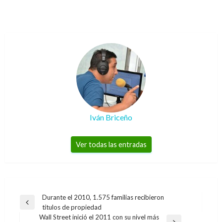
Iván Briceño
Ver todas las entradas
Navegación
Durante el 2010, 1.575 familias recibieron
Entrada
títulos de propiedad
de
anterior
Wall Street inició el 2011 con su nivel más