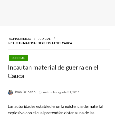
PÁGINA DE INICIO
JUDICIAL
INCAUTAN MATERIAL DE GUERRA EN EL CAUCA
JUDICIAL
Incautan material de guerra en el
Cauca
Publicado
Iván Briceño
miércoles agosto 31, 2011
el
Las autoridades establecieron la existencia de material
explosivo con el cual pretendían dotar a una de las