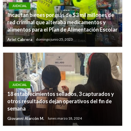
JUDICIAL
Incautan bienes por más de $3 mil millones de
red criminal que alteraba medicamentos y
alimentos para el Plan de Alimentación Escolar
Ariel Cabrera
domingo junio 25, 2023
JUDICIAL
18 establecimientos sellados, 3 capturados y
otros resultados dejan operativos del fin de
semana
Giovanni Alarcón M.
lunes marzo 18, 2024