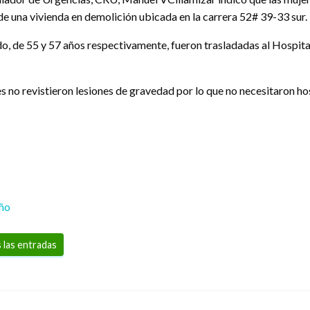
de una vivienda en demolición ubicada en la carrera 52# 39-33 sur.
 de 55 y 57 años respectivamente, fueron trasladadas al Hospital 
s no revistieron lesiones de gravedad por lo que no necesitaron ho
eño
 las entradas