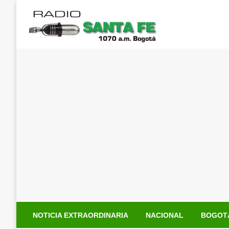
Saltar
al
contenido
NOTICIA EXTRAORDINARIA
NACIONAL
BOGOT