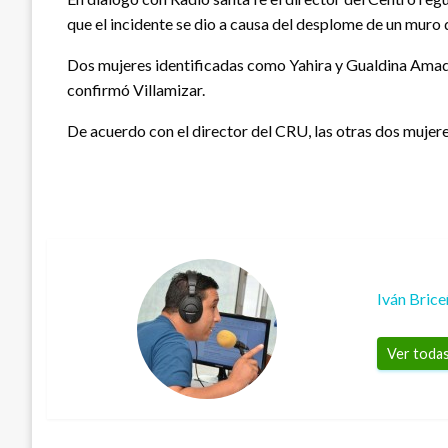
que el incidente se dio a causa del desplome de un muro 
Dos mujeres identificadas como Yahira y Gualdina Amado,
confirmó Villamizar.
De acuerdo con el director del CRU, las otras dos mujere
Iván Bric
Ver todas