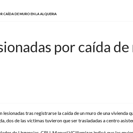
R CAÍDA DE MURO EN LA ALQUERIA
sionadas por caída de
 lesionadas tras registrarse la caída de un muro de una vivienda q
, dos de las víctimas tuvieron que ser trasladadas a centro asistenc
gulador de Urgencias, CRU, Manuel VCillamizar indicó que las mujer