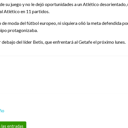
 su juego y no le dejó oportunidades a un Atlético desorientado, m
 al Atlético en 11 partidos.
de moda del fútbol europeo, ni siquiera olió la meta defendida por 
quipo protagonizaba.
debajo del líder Betis, que enfrentará al Getafe el próximo lunes.
eño
 las entradas