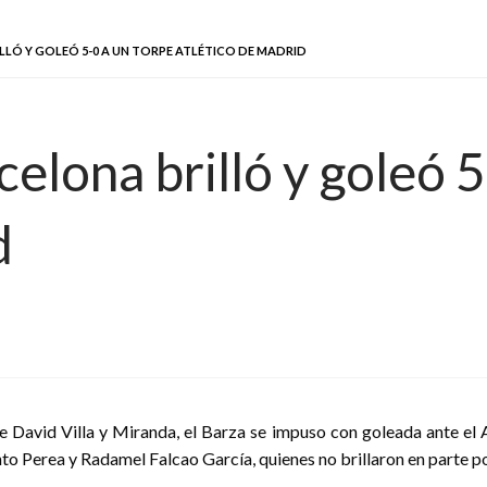
LLÓ Y GOLEÓ 5-0 A UN TORPE ATLÉTICO DE MADRID
celona brilló y goleó 
d
e David Villa y Miranda, el Barza se impuso con goleada ante el 
 Perea y Radamel Falcao García, quienes no brillaron en parte por