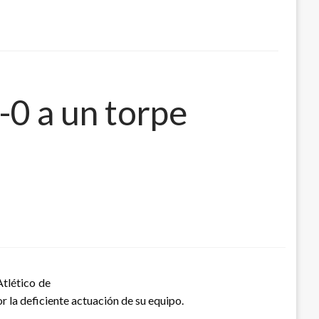
5-0 a un torpe
Atlético de
 la deficiente actuación de su equipo.