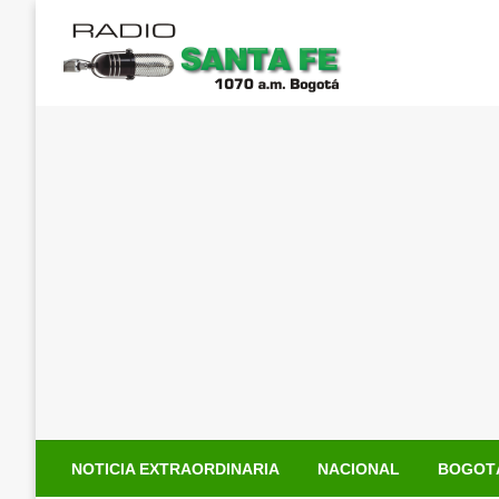
Saltar
al
contenido
NOTICIA EXTRAORDINARIA
NACIONAL
BOGOT