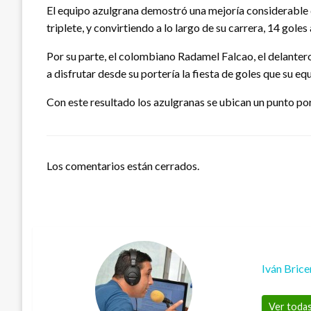
El equipo azulgrana demostró una mejoría considerable de
triplete, y convirtiendo a lo largo de su carrera, 14 goles
Por su parte, el colombiano Radamel Falcao, el delantero 
a disfrutar desde su portería la fiesta de goles que su e
Con este resultado los azulgranas se ubican un punto por 
Los comentarios están cerrados.
Iván Bric
Ver todas