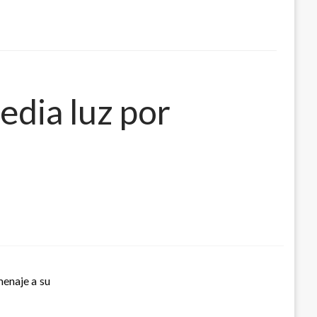
edia luz por
menaje a su