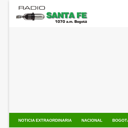
Saltar
al
contenido
NOTICIA EXTRAORDINARIA
NACIONAL
BOGOT