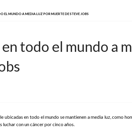
DO EL MUNDO A MEDIA LUZ POR MUERTE DE STEVE JOBS
 en todo el mundo a m
Jobs
Apple ubicadas en todo el mundo se mantienen a media luz, como ho
s luchar con un cáncer por cinco años.