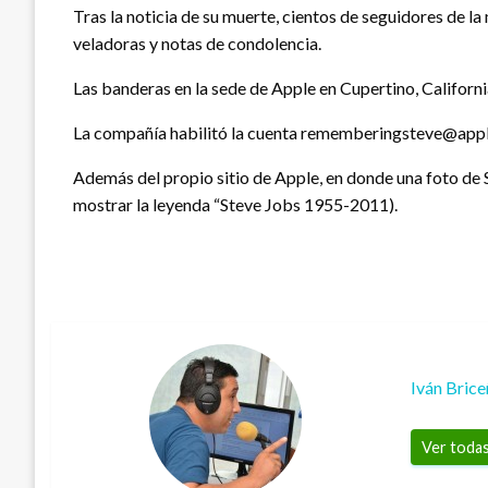
Tras la noticia de su muerte, cientos de seguidores de l
veladoras y notas de condolencia.
Las banderas en la sede de Apple en Cupertino, Californi
La compañía habilitó la cuenta rememberingsteve@apple
Además del propio sitio de Apple, en donde una foto de
mostrar la leyenda “Steve Jobs 1955-2011).
Iván Bric
Ver todas