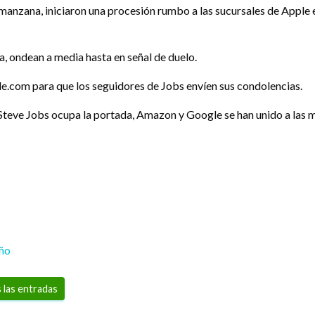
a manzana, iniciaron una procesión rumbo a las sucursales de Apple 
a, ondean a media hasta en señal de duelo.
.com para que los seguidores de Jobs envíen sus condolencias.
 Steve Jobs ocupa la portada, Amazon y Google se han unido a las
eño
 las entradas