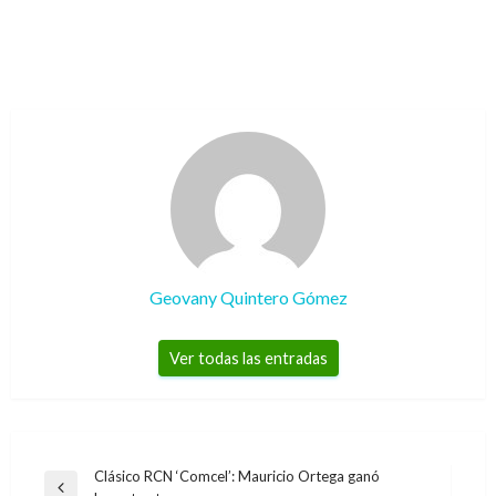
Geovany Quintero Gómez
Ver todas las entradas
Navegación
Clásico RCN ‘Comcel’: Mauricio Ortega ganó