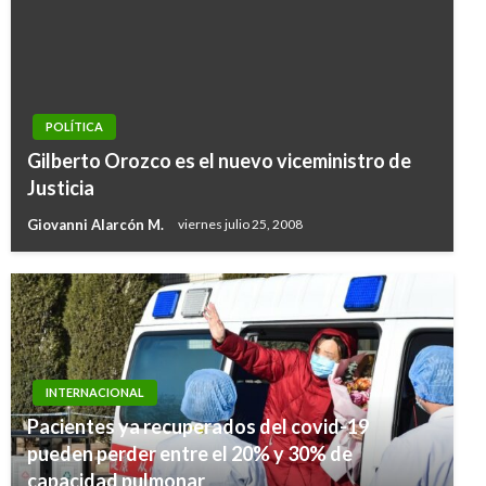
POLÍTICA
Gilberto Orozco es el nuevo viceministro de
Justicia
Giovanni Alarcón M.
viernes julio 25, 2008
INTERNACIONAL
Pacientes ya recuperados del covid-19
pueden perder entre el 20% y 30% de
capacidad pulmonar