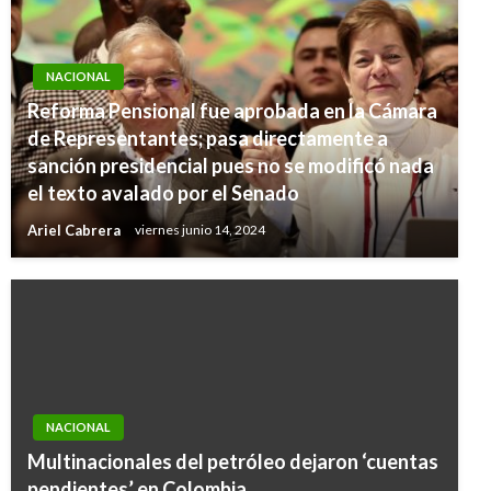
NACIONAL
Reforma Pensional fue aprobada en la Cámara
de Representantes; pasa directamente a
sanción presidencial pues no se modificó nada
el texto avalado por el Senado
Ariel Cabrera
viernes junio 14, 2024
NACIONAL
Multinacionales del petróleo dejaron ‘cuentas
pendientes’ en Colombia