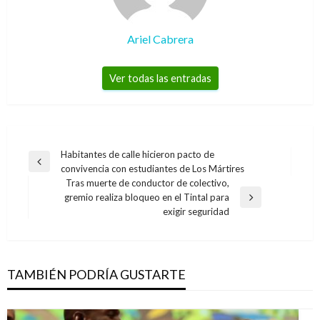
Ariel Cabrera
Ver todas las entradas
Navegación
Habitantes de calle hicieron pacto de
Entrada
convivencia con estudiantes de Los Mártires
de
anterior
Tras muerte de conductor de colectivo,
entradas
gremio realiza bloqueo en el Tintal para
Entrada
exigir seguridad
siguiente
TAMBIÉN PODRÍA GUSTARTE