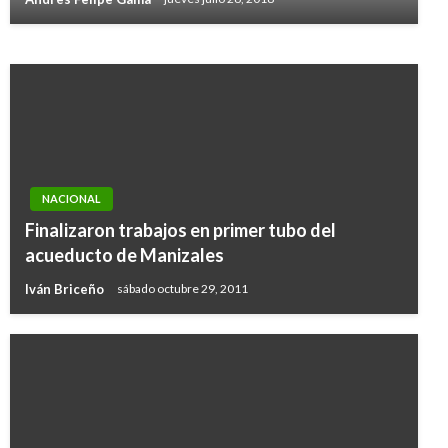
Manuel Reyes Beltran
lunes abril 1, 2019
NACIONAL
Finalizaron trabajos en primer tubo del
acueducto de Manizales
Iván Briceño
sábado octubre 29, 2011