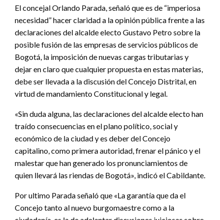
El concejal Orlando Parada, señaló que es de “imperiosa
necesidad” hacer claridad a la opinión pública frente a las
declaraciones del alcalde electo Gustavo Petro sobre la
posible fusión de las empresas de servicios públicos de
Bogotá, la imposición de nuevas cargas tributarias y
dejar en claro que cualquier propuesta en estas materias,
debe ser llevada a la discusión del Concejo Distrital, en
virtud de mandamiento Constitucional y legal.
«Sin duda alguna, las declaraciones del alcalde electo han
traído consecuencias en el plano político, social y
económico de la ciudad y es deber del Concejo
capitalino, como primera autoridad, frenar el pánico y el
malestar que han generado los pronunciamientos de
quien llevará las riendas de Bogotá», indicó el Cabildante.
Por ultimo Parada señaló que «La garantía que da el
Concejo tanto al nuevo burgomaestre como a la
ciudadanía, es la de adelantar discusiones juiciosas sobre