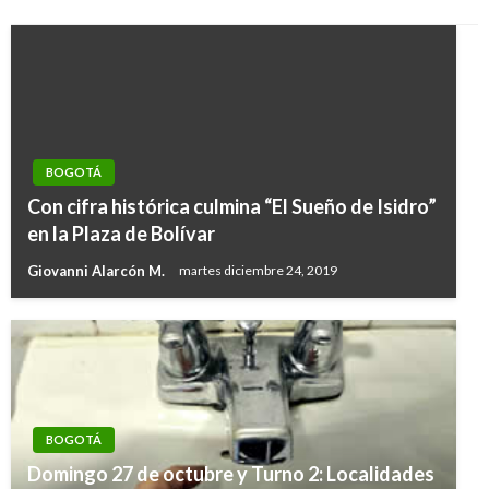
BOGOTÁ
Con cifra histórica culmina “El Sueño de Isidro”
en la Plaza de Bolívar
Giovanni Alarcón M.
martes diciembre 24, 2019
BOGOTÁ
Domingo 27 de octubre y Turno 2: Localidades