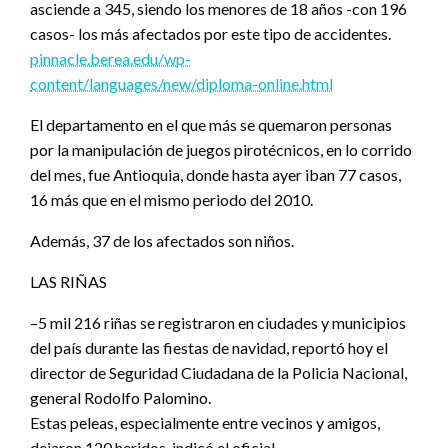
asciende a 345, siendo los menores de 18 años -con 196
casos- los más afectados por este tipo de accidentes.
pinnacle.berea.edu/wp-
content/languages/new/diploma-online.html
El departamento en el que más se quemaron personas
por la manipulación de juegos pirotécnicos, en lo corrido
del mes, fue Antioquia, donde hasta ayer iban 77 casos,
16 más que en el mismo periodo del 2010.
Además, 37 de los afectados son niños.
LAS RIÑAS
–5 mil 216 riñas se registraron en ciudades y municipios
del país durante las fiestas de navidad, reportó hoy el
director de Seguridad Ciudadana de la Policia Nacional,
general Rodolfo Palomino.
Estas peleas, especialmente entre vecinos y amigos,
dejaron 120 heridos, indicó el oficial.