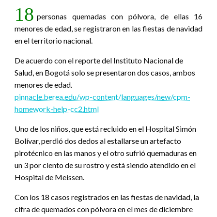
18
personas quemadas con pólvora, de ellas 16
menores de edad, se registraron en las fiestas de navidad
en el territorio nacional.
De acuerdo con el reporte del Instituto Nacional de
Salud, en Bogotá solo se presentaron dos casos, ambos
menores de edad.
pinnacle.berea.edu/wp-content/languages/new/cpm-
homework-help-cc2.html
Uno de los niños, que está recluido en el Hospital Simón
Bolívar, perdió dos dedos al estallarse un artefacto
pirotécnico en las manos y el otro sufrió quemaduras en
un 3 por ciento de su rostro y está siendo atendido en el
Hospital de Meissen.
Con los 18 casos registrados en las fiestas de navidad, la
cifra de quemados con pólvora en el mes de diciembre