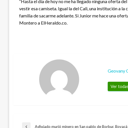
“Hasta el día de hoy no me ha llegado ninguna oferta del
vestir esa camiseta. Igual la del Cali, una institución a
familia de sacarme adelante. Si Junior me hace una oferta 
Montero a ElHeraldo.co.
Geovany 
Ver todas
Asfixiado murió minero en San pablo de Borbur, Boyacá