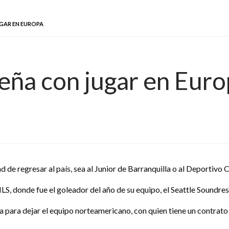
GAR EN EUROPA
ña con jugar en Euro
 de regresar al país, sea al Junior de Barranquilla o al Deportivo C
, donde fue el goleador del año de su equipo, el Seattle Soundres,
ga para dejar el equipo norteamericano, con quien tiene un contrato