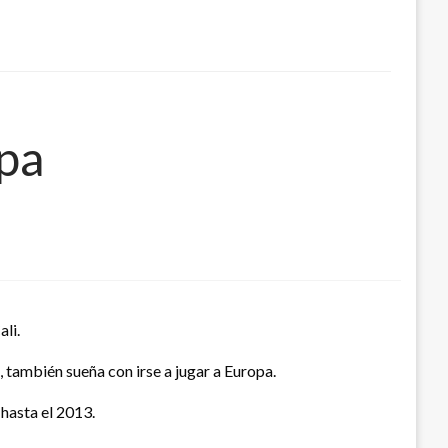
pa
ali.
 también sueña con irse a jugar a Europa.
 hasta el 2013.