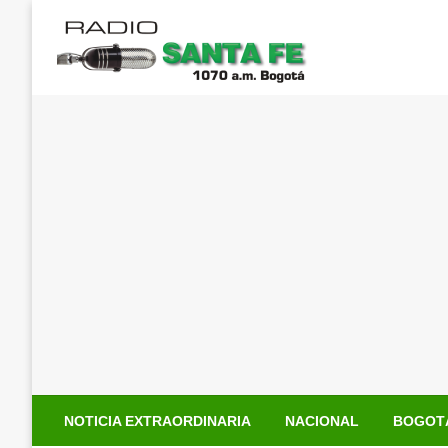
Saltar
al
contenido
NOTICIA EXTRAORDINARIA
NACIONAL
BOGOT