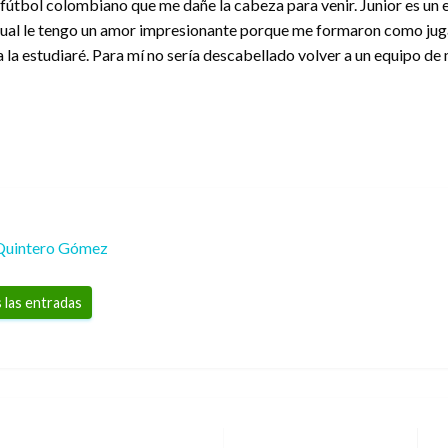
 fútbol colombiano que me dañe la cabeza para venir. Junior es un 
 la cual le tengo un amor impresionante porque me formaron como jug
la estudiaré. Para mí no sería descabellado volver a un equipo de mi
Quintero Gómez
 las entradas