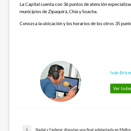
La Capital cuenta con 36 puntos de atención especializad
municipios de Zipaquirá, Chía y Soacha.
Conozca la ubicación y los horarios de los otros 35 punto
Iván Bric
Ver todas
Nadal y Federer disputan una final adelantada en Melb