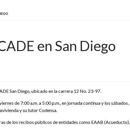
DIEGO
CADE en San Diego
CADE San Diego, ubicado en la carrera 12 No. 23-97.
iernes de 7:00 a.m. a 5:00 p.m., en jornada continua y los sábados, 
avivienda y su tutor Codensa.
uras de los recibos públicos de entidades como EAAB (Acueducto),