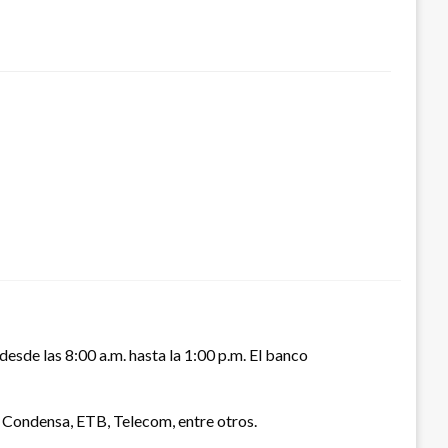
desde las 8:00 a.m. hasta la 1:00 p.m. El banco
 Condensa, ETB, Telecom, entre otros.