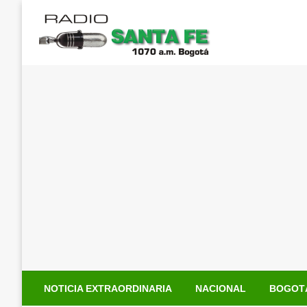
Saltar
al
contenido
NOTICIA EXTRAORDINARIA
NACIONAL
BOGOT