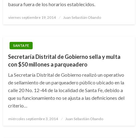
basura fuera de los horarios establecidos.
Publicado
viernes septiembre 19, 2014
Juan Sebastián Obando
el
SANTA FE
Secretaría Distrital de Gobierno sella y multa
con $50 millones a parqueadero
La Secretaría Distrital de Gobierno realizó un operativo
de sellamiento de un parqueadero público ubicado en la
calle 20 No. 12-44 de la localidad de Santa Fe, debido a
que su funcionamiento no se ajusta a las definiciones del
criterio…
Publicado
miércoles septiembre 3, 2014
Juan Sebastián Obando
el