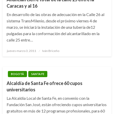
Caracas y al 16
En desarrollo de las obras de adecuación en la Calle 26 al
sistema TransMilenio, desde el próximo viernes 4 de
marzo, se iniciará la instalación de una tubería de12
pulgadas para la conformación del alcantarillado en la
calle 25 entre…
Publicado
jueves marzo 3, 2011
Iván Briceño
el
BOGOTÁ
SANTA FE
Alcaldía de Santa Fe ofrece 60 cupos
universitarios
La Alcaldía Local de Santa Fe, en convenio con la
Fundación San José, están ofreciendo cupos universitarios
gratuitos en más de 12 programas profesionales, para 60