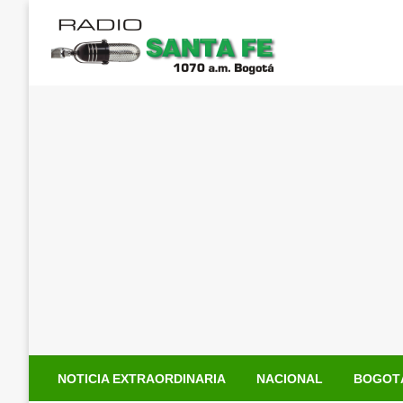
Saltar
al
contenido
NOTICIA EXTRAORDINARIA
NACIONAL
BOGOT