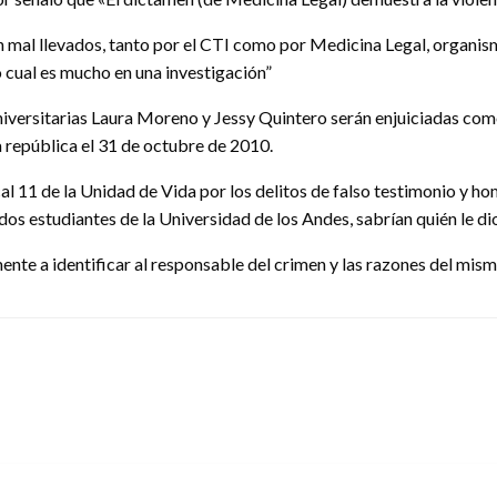
n mal llevados, tanto por el CTI como por Medicina Legal, organis
o cual es mucho en una investigación”
s universitarias Laura Moreno y Jessy Quintero serán enjuiciadas c
 la república el 31 de octubre de 2010.
al 11 de la Unidad de Vida por los delitos de falso testimonio y h
dos estudiantes de la Universidad de los Andes, sabrían quién le di
te a identificar al responsable del crimen y las razones del mis