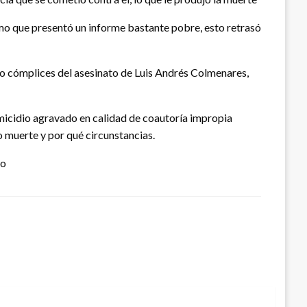
mo que presentó un informe bastante pobre, esto retrasó
omo cómplices del asesinato de Luis Andrés Colmenares,
omicidio agravado en calidad de coautoría impropia
o muerte y por qué circunstancias.
mo