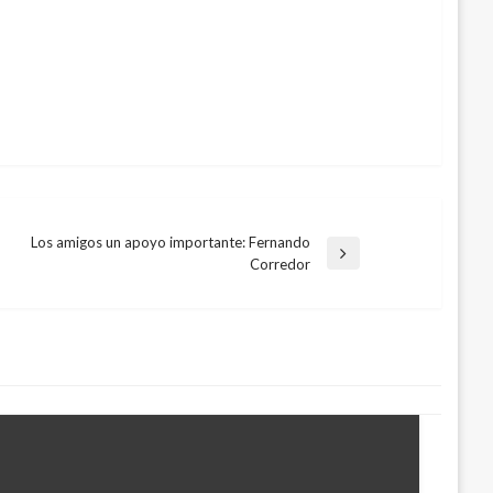
Los amigos un apoyo importante: Fernando
Entrada
Corredor
siguiente