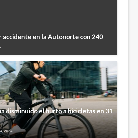
r accidente en la Autonorte con 240
2
 disminuido el hurto a bicicletas en 31
 4, 2024