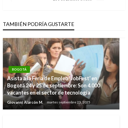
siguiente
TAMBIÉN PODRÍA GUSTARTE
BOGOTÁ
Asista a la Feria de Empleo ‘JobFest’ en
Bogotá 24 y 25 de septiembre: Son 4.000
vacantes en el sector de tecnología
Giovanni Alarcón M.
martes septiembre 23, 2025